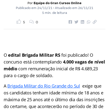
Por
Equipe do Gran Cursos Online
Publicado em
24/11/21
• Atualizado em
26/11/21
5 min. de leitura
5
0
O
edital Brigada Militar RS
foi publicado! O
concurso está contemplando
4.000 vagas de nível
médio
com remuneração inicial de R$ 4.689,23
para o cargo de soldado.
A
Brigada Militar do Rio Grande do Sul
exige que
os candidatos tenham idade mínima de 18 anos e
máxima de 25 anos até o último dia das inscrições
do certame, que acontecerão no período de 30 de