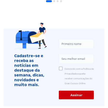
Cadastre-se e
receba as
notícias em
Concordo com a Política de
destaque da
Privacidade e aceito
semana, dicas,
receber comunicações do
novidades e
Gran Cursos Online.
muito mais.