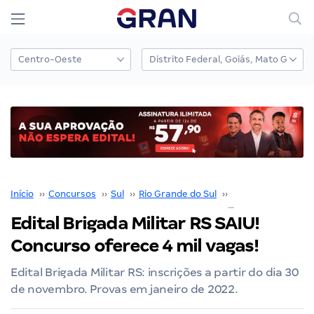
Início
››
Concursos
››
Sul
››
Rio Grande do Sul
››
Brigada Militar RS
Edital Brigada Militar RS SAIU!
Concurso oferece 4 mil vagas!
Edital Brigada Militar RS: inscrições a partir do dia 30
de novembro. Provas em janeiro de 2022.