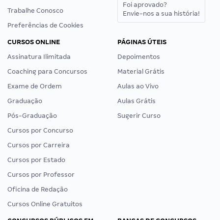
Foi aprovado?
Trabalhe Conosco
Envie-nos a sua história!
Preferências de Cookies
CURSOS ONLINE
PÁGINAS ÚTEIS
Assinatura Ilimitada
Depoimentos
Coaching para Concursos
Material Grátis
Exame de Ordem
Aulas ao Vivo
Graduação
Aulas Grátis
Pós-Graduação
Sugerir Curso
Cursos por Concurso
Cursos por Carreira
Cursos por Estado
Cursos por Professor
Oficina de Redação
Cursos Online Gratuitos