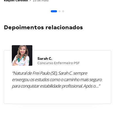
Raquel Cardoso
•
25 de Maio
Depoimentos relacionados
Sarah C.
Concurso Enfermeiro PSF
“Natural de Frei Paulo (SE), Sarah C. sempre
enxergou os estudos como o caminho mais seguro
para conquistar estabilidade profissional. Após o…”