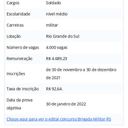
Cargos
Soldado
Escolaridade
nível médio
Carreiras
militar
Lotação
Rio Grande do Sul
Número de vagas
4.000 vagas
Remuneração
R$ 4.689,23
de 30 de novembro a 30 de dezembro
Inscrições
de 2021
Taxa de inscrição
R$ 92,64.
Data da prova
30 de janeiro de 2022
objetiva
Clique aqui para ver o edital concurso Brigada Militar RS