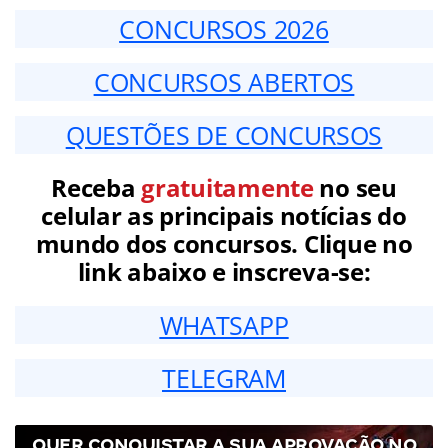
CONCURSOS 2026
CONCURSOS ABERTOS
QUESTÕES DE CONCURSOS
Receba
gratuitamente
no seu
celular as principais notícias do
mundo dos concursos. Clique no
link abaixo e inscreva-se:
WHATSAPP
TELEGRAM
QUER CONQUISTAR A SUA APROVAÇÃO NO