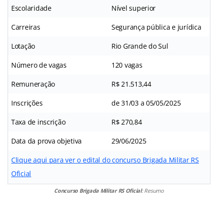
Escolaridade
Nível superior
Carreiras
Segurança pública e jurídica
Lotação
Rio Grande do Sul
Número de vagas
120 vagas
Remuneração
R$ 21.513,44
Inscrições
de 31/03 a 05/05/2025
Taxa de inscrição
R$ 270,84
Data da prova objetiva
29/06/2025
Clique aqui para ver o edital do concurso Brigada Militar RS
Oficial
Concurso Brigada Militar RS Oficial
: Resumo