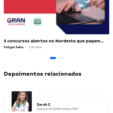
5 concursos abertos no Nordeste que pagam…
Fellype Sales
•
2 de Maio
Depoimentos relacionados
Sarah C.
Concurso Enfermeiro PSF