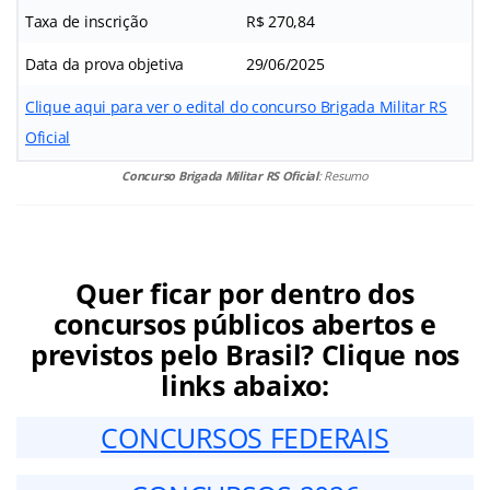
Taxa de inscrição
R$ 270,84
Data da prova objetiva
29/06/2025
Clique aqui para ver o edital do concurso Brigada Militar RS
Oficial
Concurso Brigada Militar RS Oficial
: Resumo
Quer ficar por dentro dos
concursos públicos abertos e
previstos pelo Brasil? Clique nos
links abaixo:
CONCURSOS FEDERAIS