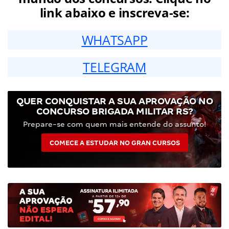
link abaixo e inscreva-se:
WHATSAPP
TELEGRAM
QUER CONQUISTAR A SUA APROVAÇÃO NO
CONCURSO BRIGADA MILITAR RS?
Prepare-se com quem mais entende do assunto!
COMECE A ESTUDAR NO GRAN CURSOS