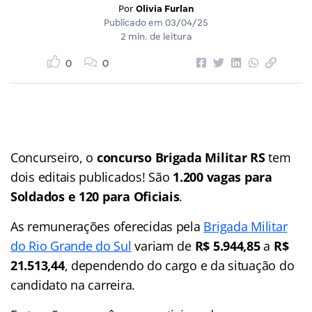
Por
Olivia Furlan
Publicado em
03/04/25
2 min. de leitura
0
0
Concurseiro, o
concurso Brigada Militar RS
tem
dois editais publicados! São
1.200 vagas para
Soldados e 120 para Oficiais
.
As remunerações oferecidas pela
Brigada Militar
do Rio Grande do Sul
variam de
R$ 5.944,85
a
R$
21.513,44
, dependendo do cargo e da situação do
candidato na carreira.