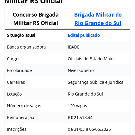
Militar RS Oficial
Concurso Brigada
Brigada Militar do
Militar RS Oficial
Rio Grande do Sul
Situação atual
Edital publicado
Banca organizadora
IBADE
Cargos
Oficiais do Estado Maior
Escolaridade
Nível superior
Carreiras
Segurança pública e jurídica
Lotação
Rio Grande do Sul
Número de vagas
120 vagas
Remuneração
R$ 21.513,44
Inscrições
de 31/03 a 05/05/2025