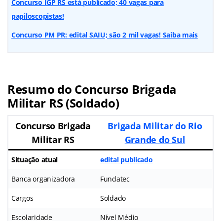
Concurso IGP RS está publicado; 40 vagas para
papiloscopistas!
Concurso PM PR: edital SAIU; são 2 mil vagas! Saiba mais
Resumo do Concurso Brigada
Militar RS (Soldado)
Concurso
Brigada
Brigada Militar do Rio
Militar RS
Grande do Sul
Situação atual
edital publicado
Banca organizadora
Fundatec
Cargos
Soldado
Escolaridade
Nível Médio