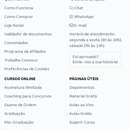
Como Funciona
Chat
Como Comprar
WhatsApp
Loja Social
E-mail
Validador de documentos
Horário de atendimento:
segunda a sexta (8h às 20h),
Conveniados
sábado (9h às 13h).
Programa de Afiliados
Foi aprovado?
Trabalhe Conosco
Envie-nos a sua história!
Preferências de Cookies
CURSOS ONLINE
PÁGINAS ÚTEIS
Assinatura Ilimitada
Depoimentos
Coaching para Concursos
Material Grátis
Exame de Ordem
Aulas ao Vivo
Graduação
Aulas Grátis
Pós-Graduação
Sugerir Curso