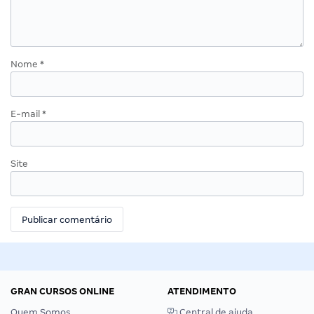
Nome
*
E-mail
*
Site
GRAN CURSOS ONLINE
ATENDIMENTO
Quem Somos
Central de ajuda