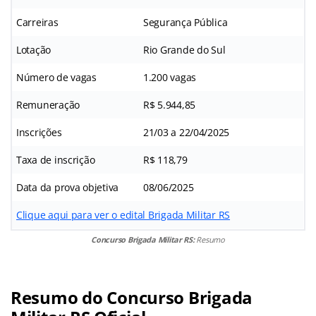
Carreiras
Segurança Pública
Lotação
Rio Grande do Sul
Número de vagas
1.200 vagas
Remuneração
R$ 5.944,85
Inscrições
21/03 a 22/04/2025
Taxa de inscrição
R$ 118,79
Data da prova objetiva
08/06/2025
Clique aqui para ver o edital Brigada Militar RS
Concurso Brigada Militar RS:
Resumo
Resumo do
Concurso Brigada