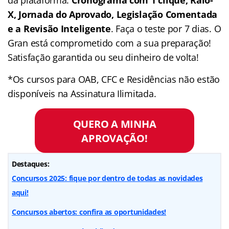
da plataforma:
Cronograma com 1 clique, Raio-
X, Jornada do Aprovado, Legislação Comentada
e a Revisão Inteligente
. Faça o teste por 7 dias. O
Gran está comprometido com a sua preparação!
Satisfação garantida ou seu dinheiro de volta!
*Os cursos para OAB, CFC e Residências não estão
disponíveis na Assinatura Ilimitada.
QUERO A MINHA
APROVAÇÃO!
Destaques:
Concursos 2025: fique por dentro de todas as novidades
aqui!
Concursos abertos: confira as oportunidades!