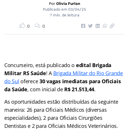
Por
Olivia Furlan
Publicado em
03/04/25
7 min. de leitura
0
0
Concurseiro, está publicado o
edital Brigada
Militar RS Saúde
! A
Brigada Militar do Rio Grande
do Sul
oferece
30 vagas imediatas para Oficiais
da Saúde
, com inicial de
R$ 21.513,44
.
As oportunidades estão distribuídas da seguinte
maneira: 26 para Oficiais Médicos (diversas
especialidades), 2 para Oficiais Cirurgiões
Dentistas e 2 para Oficiais Médicos Veterinários.