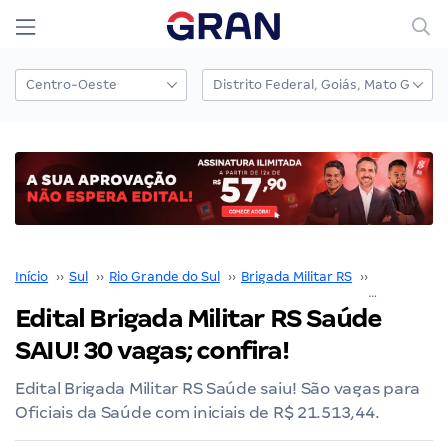
Início
››
Sul
››
Rio Grande do Sul
››
Brigada Militar RS
››
Concurso Br
Edital Brigada Militar RS Saúde
SAIU! 30 vagas; confira!
Edital Brigada Militar RS Saúde saiu! São vagas para
Oficiais da Saúde com iniciais de R$ 21.513,44.