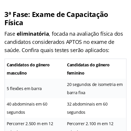
3ª Fase: Exame de Capacitação
Física
Fase
eliminatória
, focada na avaliação física dos
candidatos considerados APTOS no exame de
saúde. Confira quais testes serão aplicados:
Candidatos do gênero
Candidatas do gênero
masculino
feminino
20 segundos de isometria em
5 flexões em barra
barra fixa
40 abdominais em 60
32 abdominais em 60
segundos
segundos
Percorrer 2.500 m em 12
Percorrer 2.100 m em 12