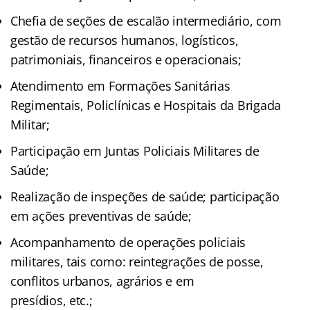
Chefia de seções de escalão intermediário, com
gestão de recursos humanos, logísticos,
patrimoniais, financeiros e operacionais;
Atendimento em Formações Sanitárias
Regimentais, Policlínicas e Hospitais da Brigada
Militar;
Participação em Juntas Policiais Militares de
Saúde;
Realização de inspeções de saúde; participação
em ações preventivas de saúde;
Acompanhamento de operações policiais
militares, tais como: reintegrações de posse,
conflitos urbanos, agrários e em
presídios, etc.;