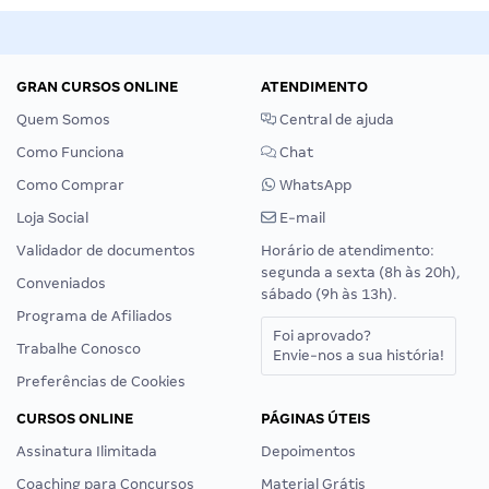
GRAN CURSOS ONLINE
ATENDIMENTO
Quem Somos
Central de ajuda
Como Funciona
Chat
Como Comprar
WhatsApp
Loja Social
E-mail
Validador de documentos
Horário de atendimento:
segunda a sexta (8h às 20h),
Conveniados
sábado (9h às 13h).
Programa de Afiliados
Foi aprovado?
Trabalhe Conosco
Envie-nos a sua história!
Preferências de Cookies
CURSOS ONLINE
PÁGINAS ÚTEIS
Assinatura Ilimitada
Depoimentos
Coaching para Concursos
Material Grátis