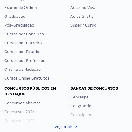
Exame de Ordem
Aulas ao Vivo
Graduação
Aulas Grátis
Pós-Graduação
Sugerir Curso
Cursos por Concurso
Cursos por Carreira
Cursos por Estado
Cursos por Professor
Oficina de Redação
Cursos Online Gratuitos
CONCURSOS PÚBLICOS EM
BANCAS DE CONCURSOS
DESTAQUE
Cebraspe
Concursos Abertos
Cesgranrio
Concursos 2026
Consulplan
Concursos 2025
FCC
Veja mais
Concurso Nacional Unificado