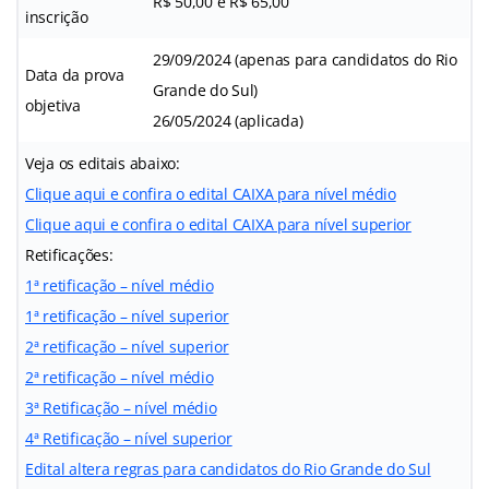
R$ 50,00 e R$ 65,00
inscrição
29/09/2024 (apenas para candidatos do Rio
Data da prova
Grande do Sul)
objetiva
26/05/2024 (aplicada)
Veja os editais abaixo:
Clique aqui e confira o edital CAIXA para nível médio
Clique aqui e confira o edital CAIXA para nível superior
Retificações:
1ª retificação – nível médio
1ª retificação – nível superior
2ª retificação – nível superior
2ª retificação – nível médio
3ª Retificação – nível médio
4ª Retificação – nível superior
Edital altera regras para candidatos do Rio Grande do Sul