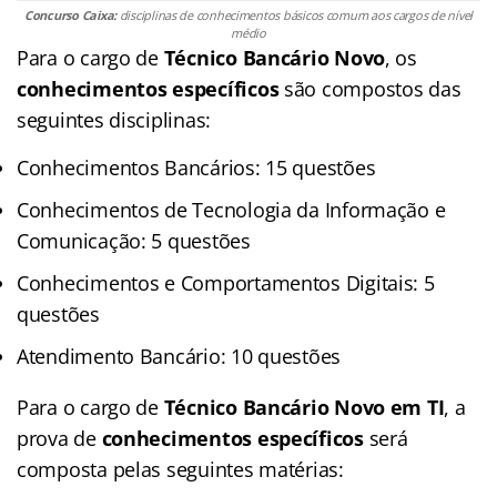
Concurso Caixa:
disciplinas de conhecimentos básicos comum aos cargos de nível
médio
Para o cargo de
Técnico Bancário Novo
, os
conhecimentos específicos
são compostos das
seguintes disciplinas:
Conhecimentos Bancários: 15 questões
Conhecimentos de Tecnologia da Informação e
Comunicação: 5 questões
Conhecimentos e Comportamentos Digitais: 5
questões
Atendimento Bancário: 10 questões
Para o cargo de
Técnico Bancário Novo em TI
, a
prova de
conhecimentos específicos
será
composta pelas seguintes matérias: