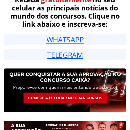
celular as principais notícias do
mundo dos concursos. Clique no
link abaixo e inscreva-se:
WHATSAPP
TELEGRAM
QUER CONQUISTAR A SUA APROVAÇÃO NO
CONCURSO CAIXA?
Prepare-se com quem mais entende do assunto!
COMECE A ESTUDAR NO GRAN CURSOS