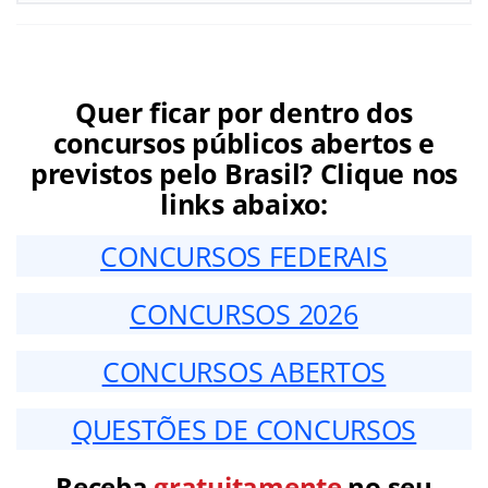
Quer ficar por dentro dos
concursos públicos abertos e
previstos pelo Brasil? Clique nos
links abaixo:
CONCURSOS FEDERAIS
CONCURSOS 2026
CONCURSOS ABERTOS
QUESTÕES DE CONCURSOS
Receba
gratuitamente
no seu