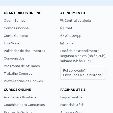
GRAN CURSOS ONLINE
ATENDIMENTO
Quem Somos
Central de ajuda
Como Funciona
Chat
Como Comprar
WhatsApp
Loja Social
E-mail
Validador de documentos
Horário de atendimento:
segunda a sexta (8h às 20h),
Conveniados
sábado (9h às 13h).
Programa de Afiliados
Foi aprovado?
Trabalhe Conosco
Envie-nos a sua história!
Preferências de Cookies
CURSOS ONLINE
PÁGINAS ÚTEIS
Assinatura Ilimitada
Depoimentos
Coaching para Concursos
Material Grátis
Exame de Ordem
Aulas ao Vivo