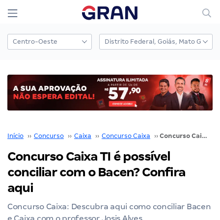
Início
››
Concurso
››
Caixa
››
Concurso Caixa
››
Concurso Caixa TI é possível conciliar com o Bacen? Confira aqui
Concurso Caixa TI é possível
conciliar com o Bacen? Confira
aqui
Concurso Caixa: Descubra aqui como conciliar Bacen
e Caixa com o professor Josis Alves.