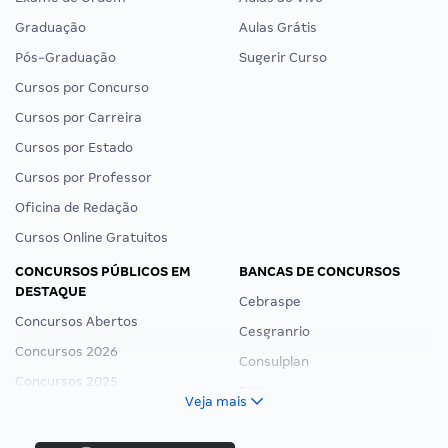
Graduação
Aulas Grátis
Pós-Graduação
Sugerir Curso
Cursos por Concurso
Cursos por Carreira
Cursos por Estado
Cursos por Professor
Oficina de Redação
Cursos Online Gratuitos
CONCURSOS PÚBLICOS EM
BANCAS DE CONCURSOS
DESTAQUE
Cebraspe
Concursos Abertos
Cesgranrio
Concursos 2026
Consulplan
Concursos 2025
FCC
Veja mais
Concurso Nacional Unificado
FGV
Concurso Ibama