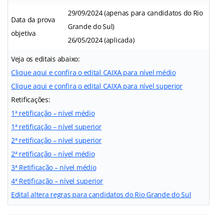
29/09/2024 (apenas para candidatos do Rio
Data da prova
Grande do Sul)
objetiva
26/05/2024 (aplicada)
Veja os editais abaixo:
Clique aqui e confira o edital CAIXA para nível médio
Clique aqui e confira o edital CAIXA para nível superior
Retificações:
1ª retificação – nível médio
1ª retificação – nível superior
2ª retificação – nível superior
2ª retificação – nível médio
3ª Retificação – nível médio
4ª Retificação – nível superior
Edital altera regras para candidatos do Rio Grande do Sul