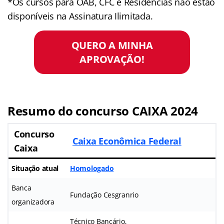
*Os cursos para OAB, CFC e Residências não estão
disponíveis na Assinatura Ilimitada.
QUERO A MINHA
APROVAÇÃO!
Resumo do concurso CAIXA 2024
Concurso
Caixa Econômica Federal
Caixa
Situação atual
Homologado
Banca
Fundação Cesgranrio
organizadora
Técnico Bancário,