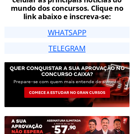
mundo dos concursos. Clique no
link abaixo e inscreva-se:
WHATSAPP
TELEGRAM
QUER CONQUISTAR A SUA APROVAÇÃO NO
CONCURSO CAIXA?
Prepare-se com quem mais entende do assunto!
COMECE A ESTUDAR NO GRAN CURSOS