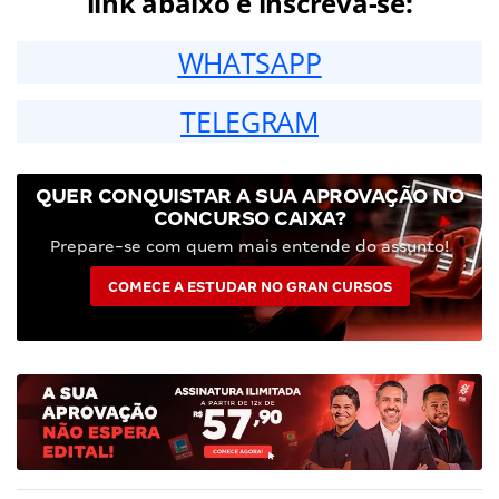
link abaixo e inscreva-se:
WHATSAPP
TELEGRAM
QUER CONQUISTAR A SUA APROVAÇÃO NO
CONCURSO CAIXA?
Prepare-se com quem mais entende do assunto!
COMECE A ESTUDAR NO GRAN CURSOS