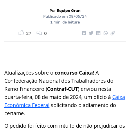
Por
Equipe Gran
Publicado em
08/05/24
1 min. de leitura
27
0
Atualizações sobre o
concurso Caixa
! A
Confederação Nacional dos Trabalhadores do
Ramo Financeiro (
Contraf-CUT
) enviou nesta
quarta-feira, 08 de maio de 2024, um ofício à
Caixa
Econômica Federal
solicitando o adiamento do
certame.
O pedido foi feito com intuito de não prejudicar os