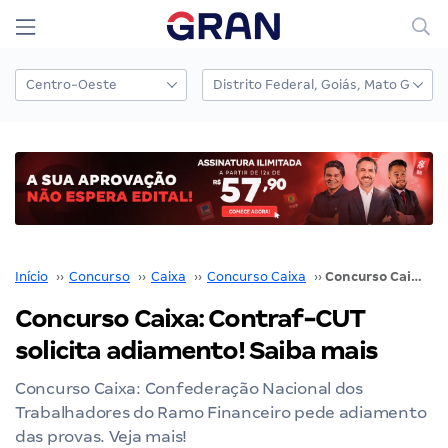
Início
››
Concurso
››
Caixa
››
Concurso Caixa
››
Concurso Caixa: Contraf-CUT solicita adiamento! Saiba mais
Concurso Caixa: Contraf-CUT
solicita adiamento! Saiba mais
Concurso Caixa: Confederação Nacional dos
Trabalhadores do Ramo Financeiro pede adiamento
das provas. Veja mais!