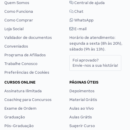
Quem Somos
Central de ajuda
Como Funciona
Chat
Como Comprar
WhatsApp
Loja Social
E-mail
Validador de documentos
Horário de atendimento:
segunda a sexta (8h às 20h),
Conveniados
sábado (9h às 13h).
Programa de Afiliados
Foi aprovado?
Trabalhe Conosco
Envie-nos a sua história!
Preferências de Cookies
CURSOS ONLINE
PÁGINAS ÚTEIS
Assinatura Ilimitada
Depoimentos
Coaching para Concursos
Material Grátis
Exame de Ordem
Aulas ao Vivo
Graduação
Aulas Grátis
Pós-Graduação
Sugerir Curso