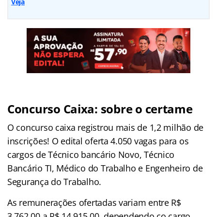
Veja
Concurso Caixa: sobre o certame
O concurso caixa registrou mais de 1,2 milhão de
inscrições! O edital oferta 4.050 vagas para os
cargos de Técnico bancário Novo, Técnico
Bancário TI, Médico do Trabalho e Engenheiro de
Segurança do Trabalho.
As remunerações ofertadas variam entre R$
3.762.00 a R$ 14.915,00, dependendo co cargo