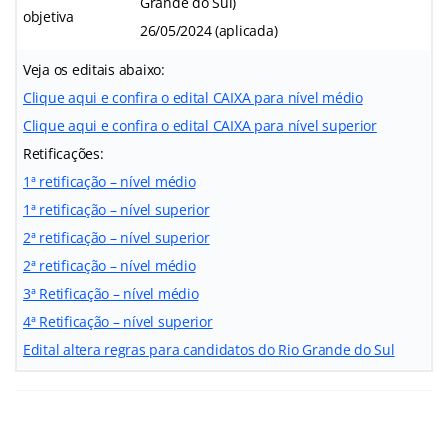
Grande do Sul)
objetiva
26/05/2024 (aplicada)
Veja os editais abaixo:
Clique aqui e confira o edital CAIXA para nível médio
Clique aqui e confira o edital CAIXA para nível superior
Retificações:
1ª retificação – nível médio
1ª retificação – nível superior
2ª retificação – nível superior
2ª retificação – nível médio
3ª Retificação – nível médio
4ª Retificação – nível superior
Edital altera regras para candidatos do Rio Grande do Sul