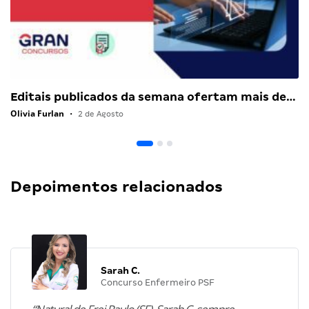
Editais publicados da semana ofertam mais de…
Olivia Furlan
•
2 de Agosto
Depoimentos relacionados
Sarah C.
Concurso Enfermeiro PSF