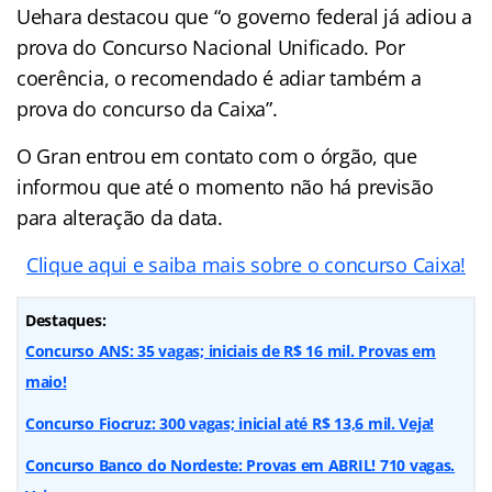
Uehara destacou que “o governo federal já adiou a
prova do Concurso Nacional Unificado. Por
coerência, o recomendado é adiar também a
prova do concurso da Caixa”.
O Gran entrou em contato com o órgão, que
informou que até o momento não há previsão
para alteração da data.
Clique aqui e saiba mais sobre o concurso Caixa!
Destaques:
Concurso ANS: 35 vagas; iniciais de R$ 16 mil. Provas em
maio!
Concurso Fiocruz: 300 vagas; inicial até R$ 13,6 mil. Veja!
Concurso Banco do Nordeste: Provas em ABRIL! 710 vagas.