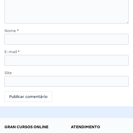
Nome
*
E-mail
*
Site
GRAN CURSOS ONLINE
ATENDIMENTO