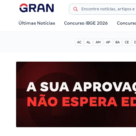
Últimas Notícias
Concurso IBGE 2026
Concurs
AC
AL
AM
AP
BA
CE