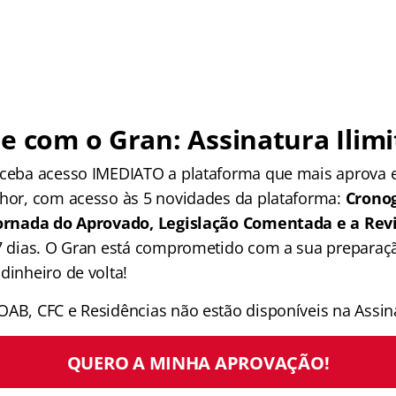
e com o Gran: Assinatura Ilimi
receba acesso IMEDIATO a plataforma que mais aprova
lhor, com acesso às 5 novidades da plataforma:
Crono
 Jornada do Aprovado, Legislação Comentada e a Rev
 7 dias. O Gran está comprometido com a sua preparaçã
dinheiro de volta!
OAB, CFC e Residências não estão disponíveis na Assina
QUERO A MINHA APROVAÇÃO!