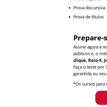
Prova discursiva
Prova de títulos
Prepare-s
Assine agora e 
públicos e, o me
clique, Raio-X,
Faça o teste por
garantida ou seu 
*Os cursos para 