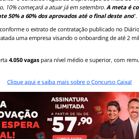
o, 10% começará a atuar já em setembro.
A meta é c
 50% a 60% dos aprovados até o final deste ano
“.
onforme o extrato de contratação publicado no Diário 
tratada uma empresa visando o onboarding de até 2 mi
erta
4.050 vagas
para nível médio e superior, com rem
Clique aqui e saiba mais sobre o Concurso Caixa!