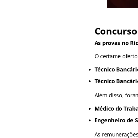
Concurso 
As provas no Ri
O certame oferto
Técnico Bancár
Técnico Bancári
Além disso, foram
Médico do Trab
Engenheiro de 
As remunerações