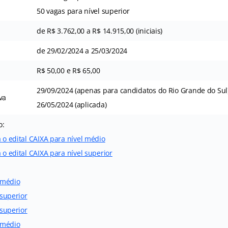
50 vagas para nível superior
de R$ 3.762,00 a R$ 14.915,00 (iniciais)
de 29/02/2024 a 25/03/2024
R$ 50,00 e R$ 65,00
29/09/2024 (apenas para candidatos do Rio Grande do Sul
va
26/05/2024 (aplicada)
o:
a o edital CAIXA para nível médio
 o edital CAIXA para nível superior
l médio
 superior
 superior
l médio