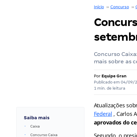
Início
››
Concurso
››
Concurs
setembr
Concurso Caixa:
mais sobre as 
Por
Equipe Gran
Publicado em
04/09/
1 min. de leitura
Atualizações sob
Federal
, Carlos
Saiba mais
aprovados do c
Caixa
Segundo, o presi
Concurso Caixa