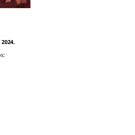
 2024.
s: