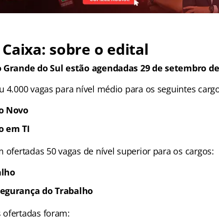
Caixa: sobre o edital
o Grande do Sul estão agendadas 29 de setembro de
u 4.000 vagas para nível médio para os seguintes cargo
io Novo
o em TI
 ofertadas 50 vagas de nível superior para os cargos:
alho
Segurança do Trabalho
 ofertadas foram: