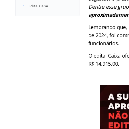
Dentre esse grup
Edital Caixa
aproximadamente
Lembrando que, c
de 2024, foi con
funcionários.
O edital Caixa of
R$ 14.915,00.