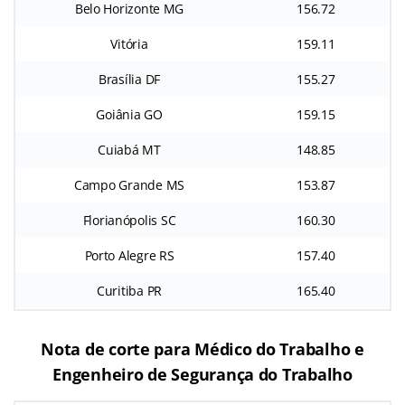
Belo Horizonte MG
156.72
Vitória
159.11
Brasília DF
155.27
Goiânia GO
159.15
Cuiabá MT
148.85
Campo Grande MS
153.87
Florianópolis SC
160.30
Porto Alegre RS
157.40
Curitiba PR
165.40
Nota de corte para Médico do Trabalho e
Engenheiro
de Segurança do Trabalho