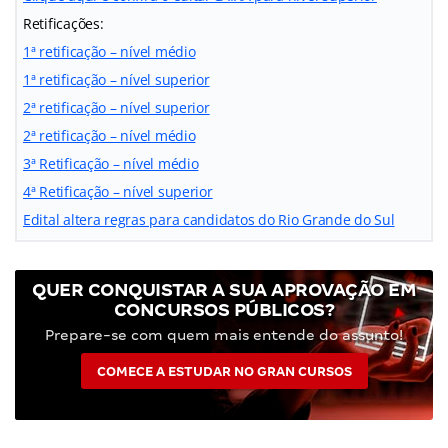
Retificações:
1ª retificação – nível médio
1ª retificação – nível superior
2ª retificação – nível superior
2ª retificação – nível médio
3ª Retificação – nível médio
4ª Retificação – nível superior
Edital altera regras para candidatos do Rio Grande do Sul
QUER CONQUISTAR A SUA APROVAÇÃO EM
CONCURSOS PÚBLICOS?
Prepare-se com quem mais entende do assunto!
COMECE A ESTUDAR NO GRAN CURSOS