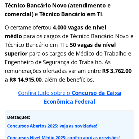
Técnico Bancário Novo
(atendimento e
comercial)
e
Técnico Bancário em TI
.
O certame ofertou
4.000 vagas
de nível
médio
para os cargos de Técnico Bancário Novo e
Técnico Bancário em TI e
50 vagas de nível
superior
para os cargos de Médico do Trabalho e
Engenheiro de Segurança do Trabalho. As
remunerações ofertadas variam entre
R$ 3.762.00
a R$ 14.915,00
, além de benefícios.
Confira tudo sobre o
Concurso da Caixa
Econômica Federal
Destaques:
Concursos Abertos 2025: veja as novidades!
Concursos Nível Médio 2025: confira aqui as previsões!