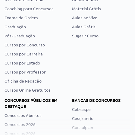
Coaching para Concursos
Material Grátis
Exame de Ordem
Aulas ao Vivo
Graduação
Aulas Grátis
Pós-Graduação
Sugerir Curso
Cursos por Concurso
Cursos por Carreira
Cursos por Estado
Cursos por Professor
Oficina de Redação
Cursos Online Gratuitos
CONCURSOS PÚBLICOS EM
BANCAS DE CONCURSOS
DESTAQUE
Cebraspe
Concursos Abertos
Cesgranrio
Concursos 2026
Consulplan
Concursos 2025