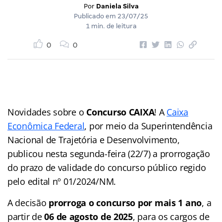
Por
Daniela Silva
Publicado em
23/07/25
1 min. de leitura
0
0
Novidades sobre o
Concurso CAIXA
! A
Caixa
Econômica Federal
, por meio da Superintendência
Nacional de Trajetória e Desenvolvimento,
publicou nesta segunda-feira (22/7) a prorrogação
do prazo de validade do concurso público regido
pelo edital nº 01/2024/NM.
A decisão
prorroga o concurso por mais 1 ano
, a
partir de
06 de agosto de 2025
, para os cargos de