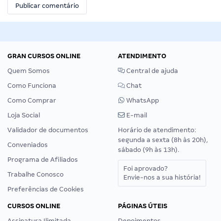
GRAN CURSOS ONLINE
ATENDIMENTO
Quem Somos
Central de ajuda
Como Funciona
Chat
Como Comprar
WhatsApp
Loja Social
E-mail
Validador de documentos
Horário de atendimento:
segunda a sexta (8h às 20h),
Conveniados
sábado (9h às 13h).
Programa de Afiliados
Foi aprovado?
Trabalhe Conosco
Envie-nos a sua história!
Preferências de Cookies
CURSOS ONLINE
PÁGINAS ÚTEIS
Assinatura Ilimitada
Depoimentos