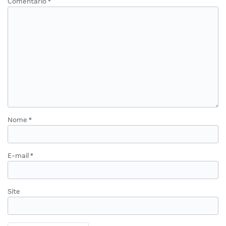
Comentário
*
Nome
*
E-mail
*
Site