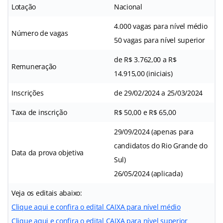
Lotação
Nacional
4.000 vagas para nível médio
Número de vagas
50 vagas para nível superior
de R$ 3.762,00 a R$
Remuneração
14.915,00 (iniciais)
Inscrições
de 29/02/2024 a 25/03/2024
Taxa de inscrição
R$ 50,00 e R$ 65,00
29/09/2024 (apenas para
candidatos do Rio Grande do
Data da prova objetiva
Sul)
26/05/2024 (aplicada)
Veja os editais abaixo:
Clique aqui e confira o edital CAIXA para nível médio
Clique aqui e confira o edital CAIXA para nível superior