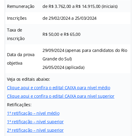
Remuneração
de R$ 3.762,00 a R$ 14.915,00 (iniciais)
Inscrições
de 29/02/2024 a 25/03/2024
Taxa de
R$ 50,00 e R$ 65,00
inscrição
29/09/2024 (apenas para candidatos do Rio
Data da prova
Grande do Sul)
objetiva
26/05/2024 (aplicada)
Veja os editais abaixo:
Clique aqui e confira o edital CAIXA para nível médio
Clique aqui e confira o edital CAIXA para nível superior
Retificações:
1ª retificação – nível médio
1ª retificação – nível superior
2ª retificação – nível superior