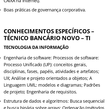
CAIXA na internet).
Boas práticas de governança corporativa.
CONHECIMENTOS ESPECÍFICOS –
TÉCNICO BANCÁRIO NOVO – TI
TECNOLOGIA DA INFORMAÇÃO
Engenharia de software: Processos de software:
Processo Unificado (UP): conceitos gerais,
disciplinas, fases, papéis, atividades e artefatos;
UX; Análise e projeto orientados a objetos; A
Linguagem UML: modelos e diagramas; Padrões
de projeto; Engenharia de requisitos.
Estrutura de dados e algoritmos: Busca sequencial
e busca binária sobre arrays; Ordenação (métodos