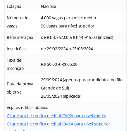
Lotação
Nacional
Número de
4.000 vagas para nível médio
vagas
50 vagas para nível superior
Remuneração
de R$ 3.762,00 a R$ 14.915,00 (iniciais)
Inscrições
de 29/02/2024 a 25/03/2024
Taxa de
R$ 50,00 e R$ 65,00
inscrição
29/09/2024 (apenas para candidatos do Rio
Data da prova
Grande do Sul)
objetiva
26/05/2024 (aplicada)
Veja os editais abaixo:
Clique aqui e confira o edital CAIXA para nível médio
Clique aqui e confira o edital CAIXA para nível superior