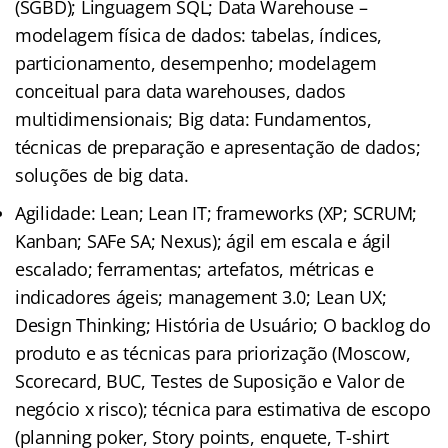
(SGBD); Linguagem SQL; Data Warehouse –
modelagem física de dados: tabelas, índices,
particionamento, desempenho; modelagem
conceitual para data warehouses, dados
multidimensionais; Big data: Fundamentos,
técnicas de preparação e apresentação de dados;
soluções de big data.
Agilidade: Lean; Lean IT; frameworks (XP; SCRUM;
Kanban; SAFe SA; Nexus); ágil em escala e ágil
escalado; ferramentas; artefatos, métricas e
indicadores ágeis; management 3.0; Lean UX;
Design Thinking; História de Usuário; O backlog do
produto e as técnicas para priorização (Moscow,
Scorecard, BUC, Testes de Suposição e Valor de
negócio x risco); técnica para estimativa de escopo
(planning poker, Story points, enquete, T-shirt