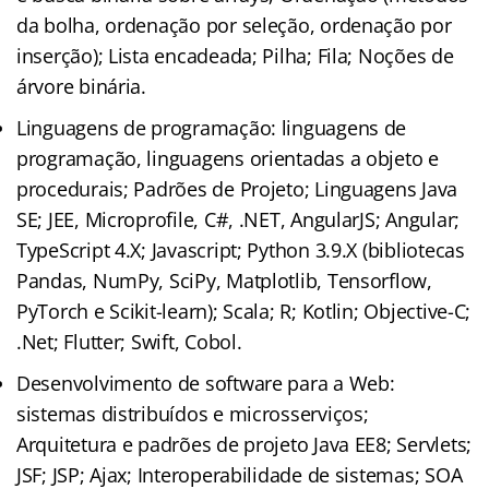
da bolha, ordenação por seleção, ordenação por
inserção); Lista encadeada; Pilha; Fila; Noções de
árvore binária.
Linguagens de programação: linguagens de
programação, linguagens orientadas a objeto e
procedurais; Padrões de Projeto; Linguagens Java
SE; JEE, Microprofile, C#, .NET, AngularJS; Angular;
TypeScript 4.X; Javascript; Python 3.9.X (bibliotecas
Pandas, NumPy, SciPy, Matplotlib, Tensorflow,
PyTorch e Scikit-learn); Scala; R; Kotlin; Objective-C;
.Net; Flutter; Swift, Cobol.
Desenvolvimento de software para a Web:
sistemas distribuídos e microsserviços;
Arquitetura e padrões de projeto Java EE8; Servlets;
JSF; JSP; Ajax; Interoperabilidade de sistemas; SOA