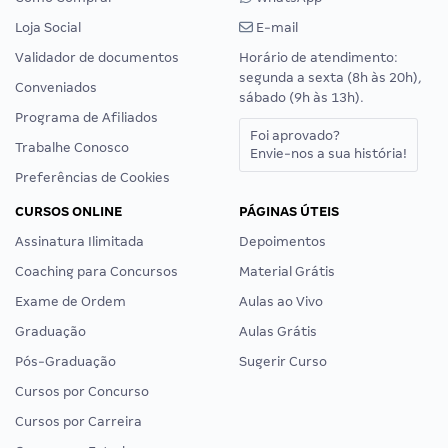
Loja Social
E-mail
Validador de documentos
Horário de atendimento:
segunda a sexta (8h às 20h),
Conveniados
sábado (9h às 13h).
Programa de Afiliados
Foi aprovado?
Trabalhe Conosco
Envie-nos a sua história!
Preferências de Cookies
CURSOS ONLINE
PÁGINAS ÚTEIS
Assinatura Ilimitada
Depoimentos
Coaching para Concursos
Material Grátis
Exame de Ordem
Aulas ao Vivo
Graduação
Aulas Grátis
Pós-Graduação
Sugerir Curso
Cursos por Concurso
Cursos por Carreira