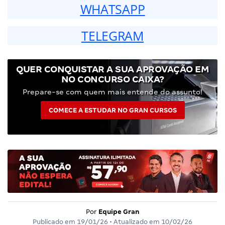
WHATSAPP
TELEGRAM
QUER CONQUISTAR A SUA APROVAÇÃO EM
NO CONCURSO CAIXA?
Prepare-se com quem mais entende do assunto!
COMECE A ESTUDAR NO GRAN CURSOS
Por
Equipe Gran
Publicado em
19/01/26
• Atualizado em
10/02/26