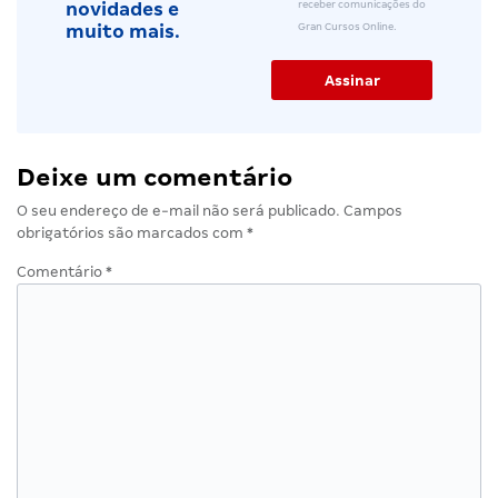
receber comunicações do
novidades e
Gran Cursos Online.
muito mais.
Deixe um comentário
O seu endereço de e-mail não será publicado.
Campos
obrigatórios são marcados com
*
Comentário
*