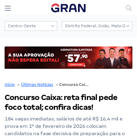
Início
››
Últimas Notícias
››
Concurso Caixa: reta final pede foco total; confira dicas!
Concurso Caixa: reta final pede
foco total; confira dicas!
184 vagas imediatas, salários de até R$ 16,4 mil e
prova em 1º de fevereiro de 2026 colocam
candidatos na fase decisiva de preparação para o