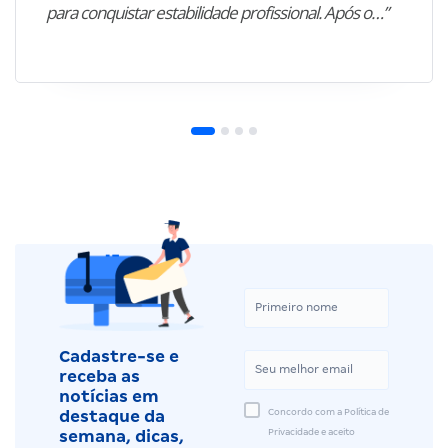
para conquistar estabilidade profissional. Após o…”
Cadastre-se e
receba as
notícias em
Concordo com a Política de
destaque da
Privacidade e aceito
semana, dicas,