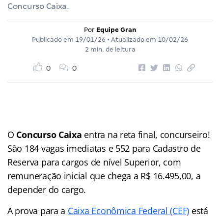
Concurso Caixa.
Por
Equipe Gran
Publicado em
19/01/26
• Atualizado em
10/02/26
2 min. de leitura
0
0
O
Concurso Caixa
entra na reta final, concurseiro!
São 184 vagas imediatas e 552 para Cadastro de
Reserva para cargos de nível Superior, com
remuneração inicial que chega a R$ 16.495,00, a
depender do cargo.
A prova para a
Caixa Econômica Federal (CEF)
está