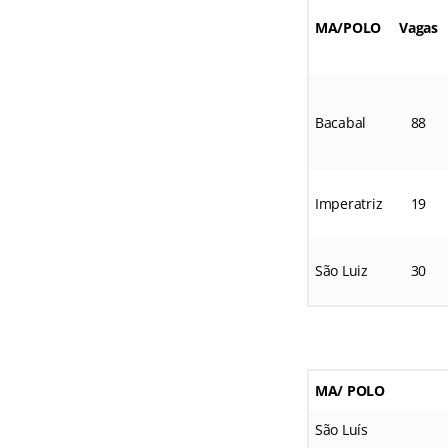
MA/POLO
Vagas
Bacabal
88
Imperatriz
19
São Luiz
30
MA/ POLO
São Luís