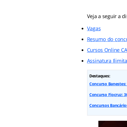
Veja a seguir a 
Vagas
Resumo do conc
Cursos Online CA
Assinatura Ilimit
Destaques:
Concurso Banestes: 
Concurso Fiocruz: 300
Concursos Bancários