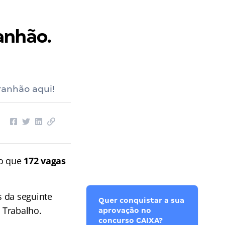
anhão.
ranhão aqui!
do que
172 vagas
s da seguinte
Quer conquistar a sua
 Trabalho.
aprovação no
concurso CAIXA?