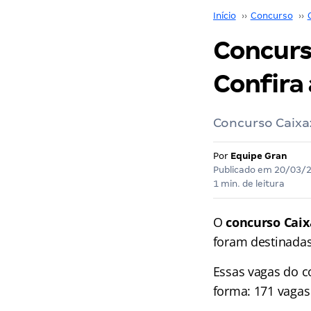
Início
››
Concurso
››
Concurs
Confira 
Concurso Caixa
Por
Equipe Gran
Publicado em
20/03/
1 min. de leitura
O
concurso Caix
foram destinada
Essas vagas do 
forma: 171 vagas