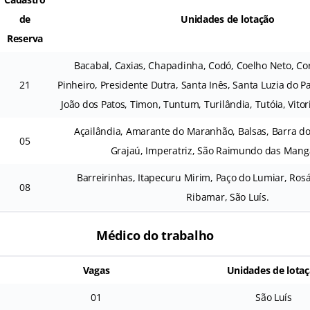
de
Unidades de lotação
Reserva
Bacabal, Caxias, Chapadinha, Codó, Coelho Neto, Cor
21
Pinheiro, Presidente Dutra, Santa Inês, Santa Luzia do P
João dos Patos, Timon, Tuntum, Turilândia, Tutóia, Vitor
Açailândia, Amarante do Maranhão, Balsas, Barra do 
05
Grajaú, Imperatriz, São Raimundo das Mang
Barreirinhas, Itapecuru Mirim, Paço do Lumiar, Rosá
08
Ribamar, São Luís.
Médico do trabalho
Vagas
Unidades de lota
01
São Luís