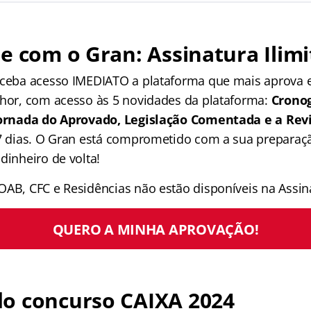
e com o Gran: Assinatura Ilimi
receba acesso IMEDIATO a plataforma que mais aprova
lhor, com acesso às 5 novidades da plataforma:
Crono
 Jornada do Aprovado, Legislação Comentada e a Rev
 7 dias. O Gran está comprometido com a sua preparaçã
dinheiro de volta!
OAB, CFC e Residências não estão disponíveis na Assina
QUERO A MINHA APROVAÇÃO!
o concurso CAIXA 2024