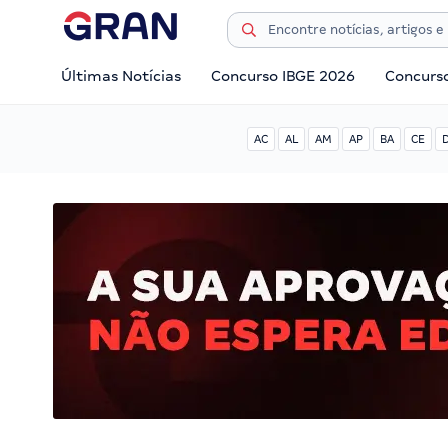
Últimas Notícias
Concurso IBGE 2026
Concurs
AC
AL
AM
AP
BA
CE