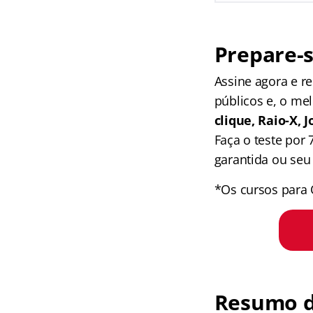
Prepare-s
Assine agora e 
públicos e, o me
clique, Raio-X,
Faça o teste por
garantida ou seu 
*Os cursos para 
Resumo d