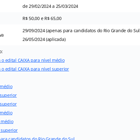
de 29/02/2024 a 25/03/2024
R$ 50,00 e R$ 65,00
29/09/2024 (apenas para candidatos do Rio Grande do Sul
va
26/05/2024 (aplicada)
o:
a o edital CAIXA para nível médio
 o edital CAIXA para nível superior
l médio
 superior
 superior
l médio
l médio
l superior
 para candidatos do Rio Grande do Sul