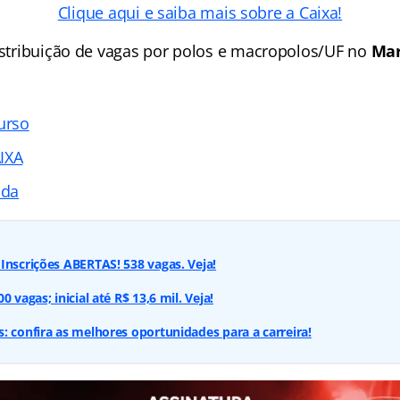
Clique aqui e saiba mais sobre a Caixa!
distribuição de vagas por polos e macropolos/UF no
Mar
urso
IXA
ada
Inscrições ABERTAS! 538 vagas. Veja!
 vagas; inicial até R$ 13,6 mil. Veja!
: confira as melhores oportunidades para a carreira!