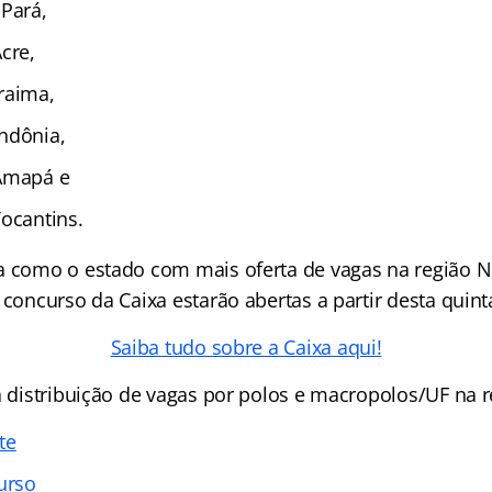
 Pará,
cre,
raima,
ndônia,
 Amapá e
Tocantins.
a como o estado com mais oferta de vagas na região N
 concurso da Caixa estarão abertas a partir desta quinta
Saiba tudo sobre a Caixa aqui!
a distribuição de vagas por polos e macropolos/UF na r
te
urso