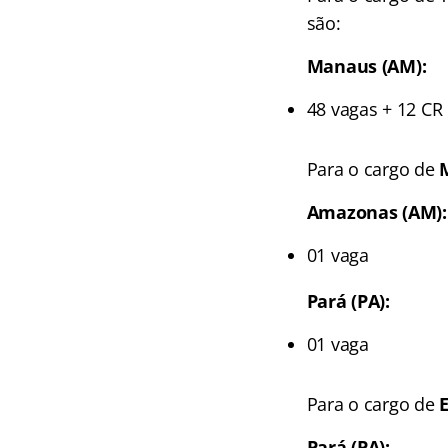
são:
Manaus (AM):
48 vagas + 12 CR
Para o cargo de
Amazonas (AM):
01 vaga
Pará (PA):
01 vaga
Para o cargo de
Pará (PA):