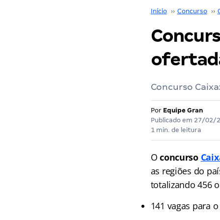
Início
››
Concurso
››
Concurso
ofertad
Concurso Caixa:
Por
Equipe Gran
Publicado em
27/02/
1 min. de leitura
O
concurso
Caix
as regiões do paí
totalizando 456 
141 vagas para 