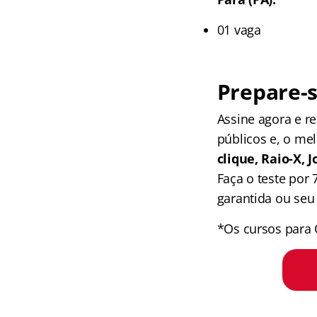
01 vaga
Prepare-s
Assine agora e 
públicos e, o me
clique, Raio-X,
Faça o teste por
garantida ou seu 
*Os cursos para 