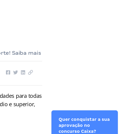
orte! Saiba mais
idades para todas
dio e superior,
Quer conquistar a sua
aprovação no
concurso Caixa?