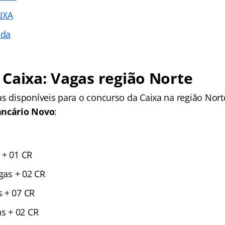
IXA
ada
Caixa: Vagas região Norte
s disponíveis para o concurso da Caixa na região Norte
ancário Novo
:
 + 01 CR
agas + 02 CR
 + 07 CR
as + 02 CR