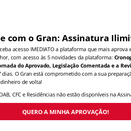
e com o Gran: Assinatura Ilimi
receba acesso IMEDIATO a plataforma que mais aprova
lhor, com acesso às 5 novidades da plataforma:
Crono
 Jornada do Aprovado, Legislação Comentada e a Rev
 7 dias. O Gran está comprometido com a sua preparaçã
dinheiro de volta!
OAB, CFC e Residências não estão disponíveis na Assina
QUERO A MINHA APROVAÇÃO!