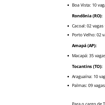
Boa Vista: 10 vag
Rondônia (RO):
Cacoal: 02 vagas 
Porto Velho: 02 v
Amapá (AP):
Macapá: 35 vagas
Tocantins (TO):
Araguaína: 10 va
Palmas: 09 vagas
Para o cargo de 