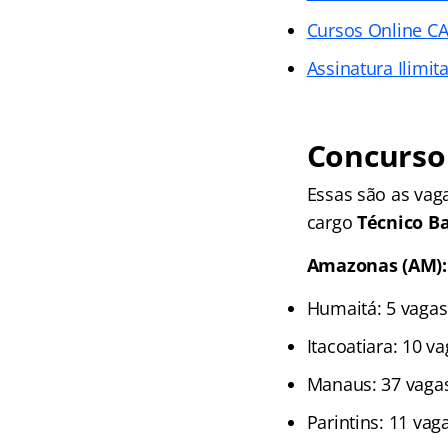
Cursos Online CA
Assinatura Ilimit
Concurso 
Essas são as vaga
cargo
Técnico B
Amazonas (AM):
Humaitá: 5 vagas
Itacoatiara: 10 v
Manaus: 37 vagas
Parintins: 11 vag