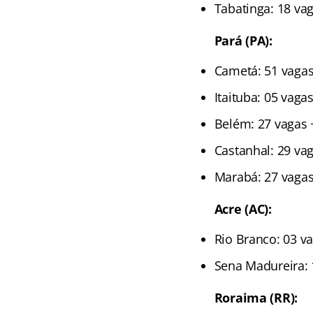
Tabatinga: 18 va
Pará (PA):
Cametá: 51 vagas
Itaituba: 05 vaga
Belém: 27 vagas 
Castanhal: 29 va
Marabá: 27 vagas
Acre (AC):
Rio Branco: 03 v
Sena Madureira: 
Roraima (RR):