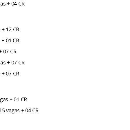
gas + 04 CR
 + 12 CR
s + 01 CR
+ 07 CR
gas + 07 CR
 + 07 CR
agas + 01 CR
15 vagas + 04 CR