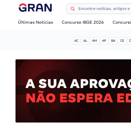
Últimas Notícias
Concurso IBGE 2026
Concurs
AC
AL
AM
AP
BA
CE