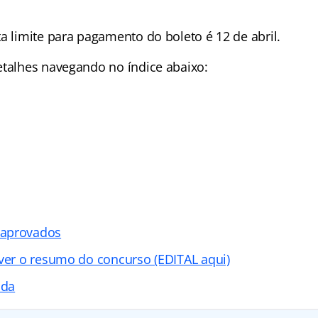
a limite para pagamento do boleto é 12 de abril.
detalhes navegando no
índice abaixo:
 aprovados
 ver o resumo do concurso (EDITAL aqui)
ada