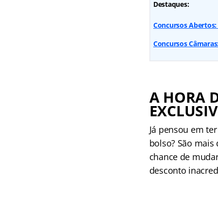
Destaques:
Concursos Abertos: 
Concursos Câmaras:
A HORA 
EXCLUSIV
Já pensou em ter
bolso? São mais 
chance de mudar 
desconto inacredi