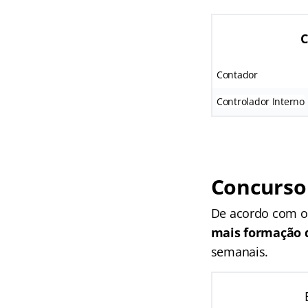
C
Contador
Controlador Interno
Concurso 
De acordo com o 
mais formação d
semanais.