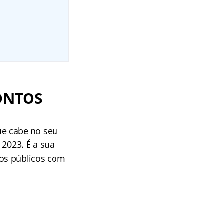
ONTOS
ue cabe no seu
 2023. É a sua
sos públicos com