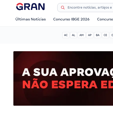
Últimas Notícias
Concurso IBGE 2026
Concurs
AC
AL
AM
AP
BA
CE