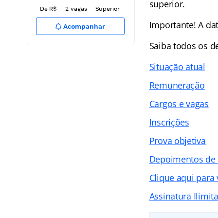
superior.
De R$
2 vagas
Superior
Importante! A dat
Acompanhar
Saiba todos os 
Situação atual
Remuneração
Cargos e vagas
Inscrições
Prova objetiva
Depoimentos de
Clique aqui para
Assinatura Ilimit