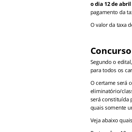
o dia 12 de abri
pagamento da tax
O valor da taxa d
Concurso 
Segundo o edital,
para todos os ca
O certame será c
eliminatório/clas
será constituída 
quais somente um
Veja abaixo quai