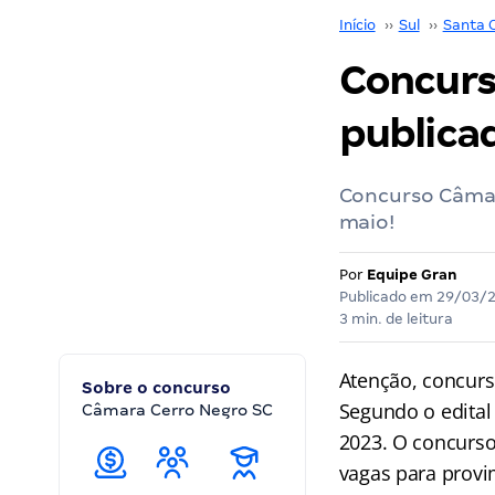
Início
››
Sul
››
Santa 
Concurs
publicad
Concurso Câmar
maio!
Por
Equipe Gran
Publicado em
29/03/
3 min. de leitura
Atenção, concurse
Sobre o concurso
Segundo o edital
Câmara Cerro Negro SC
2023. O concurso
vagas para provi