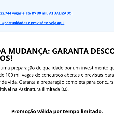
22.744 vagas e até R$ 30 mil. ATUALIZADO!
 Oportunidades e previsões! Veja aqui
DA MUDANÇA: GARANTA DESC
OS!
 uma preparação de qualidade por um investimento q
de 100 mil vagas de concursos abertas e previstas para
de vida. Garanta a preparação completa para concur
tável na Assinatura Ilimitada 8.0.
Promoção válida por tempo limitado.