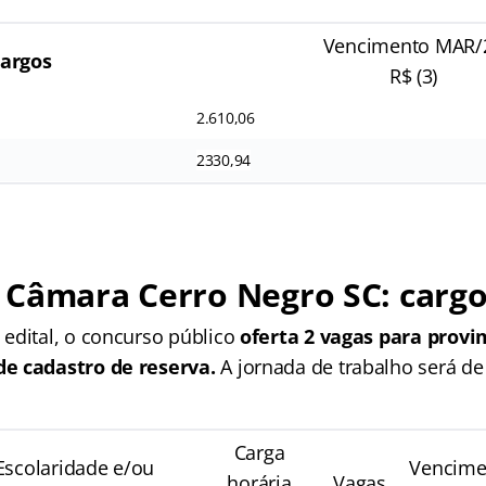
Vencimento MAR/
argos
R$ (3)
2.610,06
2330,94
Câmara Cerro Negro SC: cargo
edital, o concurso público
oferta 2 vagas para prov
e cadastro de reserva.
A jornada de trabalho será de
Carga
Escolaridade e/ou
Vencime
horária
Vagas