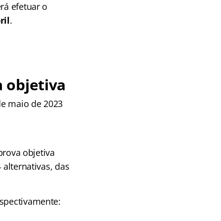
rá efetuar o
ril
.
 objetiva
 de maio de 2023
prova objetiva
 alternativas, das
espectivamente: