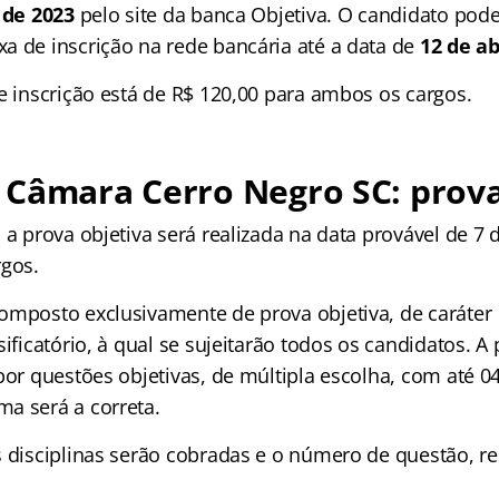
l de 2023
pelo site da banca Objetiva. O candidato pode
a de inscrição na rede bancária até a data de
12 de ab
e inscrição está de R$ 120,00 para ambos os cargos.
Câmara Cerro Negro SC: prova
 a prova objetiva será realizada na data provável de 7
rgos.
omposto exclusivamente de prova objetiva, de caráter
sificatório, à qual se sujeitarão todos os candidatos. A 
por questões objetivas, de múltipla escolha, com até 04
a será a correta.
s disciplinas serão cobradas e o número de questão, r