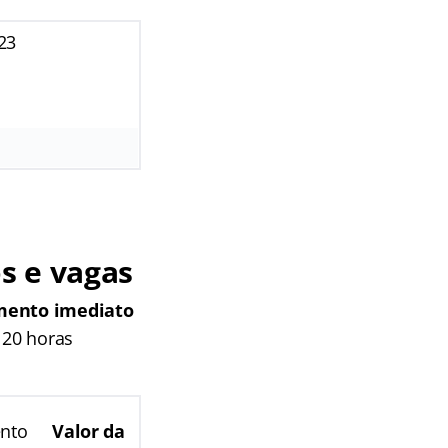
23
s e vagas
imento imediato
 20 horas
nto
Valor da