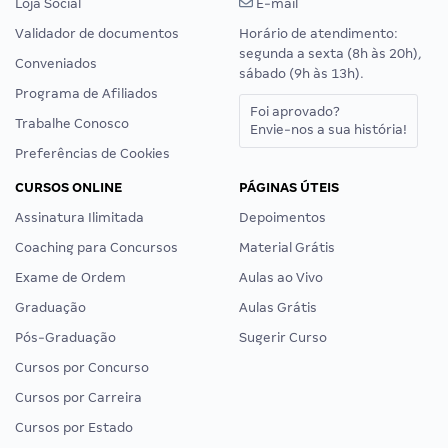
Loja Social
E-mail
Validador de documentos
Horário de atendimento:
segunda a sexta (8h às 20h),
Conveniados
sábado (9h às 13h).
Programa de Afiliados
Foi aprovado?
Trabalhe Conosco
Envie-nos a sua história!
Preferências de Cookies
CURSOS ONLINE
PÁGINAS ÚTEIS
Assinatura Ilimitada
Depoimentos
Coaching para Concursos
Material Grátis
Exame de Ordem
Aulas ao Vivo
Graduação
Aulas Grátis
Pós-Graduação
Sugerir Curso
Cursos por Concurso
Cursos por Carreira
Cursos por Estado