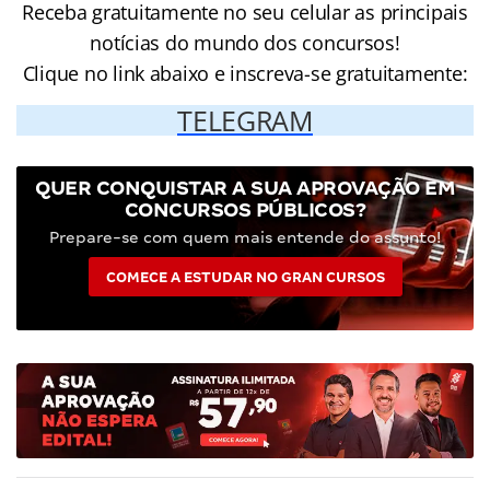
Receba gratuitamente no seu celular as principais
notícias do mundo dos concursos!
Clique no link abaixo e inscreva-se gratuitamente:
TELEGRAM
QUER CONQUISTAR A SUA APROVAÇÃO EM
CONCURSOS PÚBLICOS?
Prepare-se com quem mais entende do assunto!
COMECE A ESTUDAR NO GRAN CURSOS