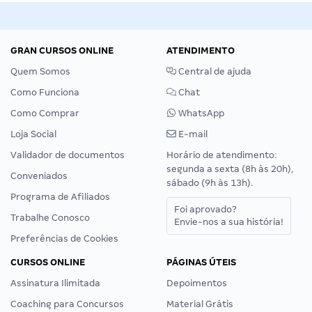
GRAN CURSOS ONLINE
ATENDIMENTO
Quem Somos
Central de ajuda
Como Funciona
Chat
Como Comprar
WhatsApp
Loja Social
E-mail
Validador de documentos
Horário de atendimento:
segunda a sexta (8h às 20h),
Conveniados
sábado (9h às 13h).
Programa de Afiliados
Foi aprovado?
Trabalhe Conosco
Envie-nos a sua história!
Preferências de Cookies
CURSOS ONLINE
PÁGINAS ÚTEIS
Assinatura Ilimitada
Depoimentos
Coaching para Concursos
Material Grátis