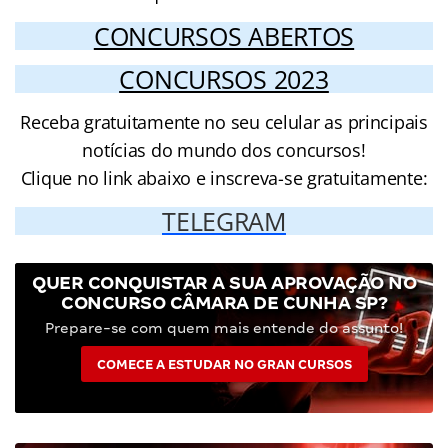
CONCURSOS ABERTOS
CONCURSOS 2023
Receba gratuitamente no seu celular as principais
notícias do mundo dos concursos!
Clique no link abaixo e inscreva-se gratuitamente:
TELEGRAM
QUER CONQUISTAR A SUA APROVAÇÃO NO
CONCURSO CÂMARA DE CUNHA SP?
Prepare-se com quem mais entende do assunto!
COMECE A ESTUDAR NO GRAN CURSOS