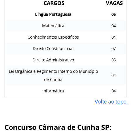
CARGOS
VAGAS
Língua Portuguesa
06
Matemática
04
Conhecimentos Específicos
04
Direito Constitucional
07
Direito Administrativo
05
Lei Orgânica e Regimento Interno do Município
04
de Cunha
Informática
04
Volte ao topo
Concurso Câmara de Cunha SP: