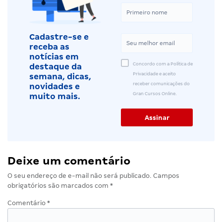
Cadastre-se e
receba as
notícias em
Concordo com a Política de
destaque da
Privacidade e aceito
semana, dicas,
receber comunicações do
novidades e
Gran Cursos Online.
muito mais.
Deixe um comentário
O seu endereço de e-mail não será publicado.
Campos
obrigatórios são marcados com
*
Comentário
*