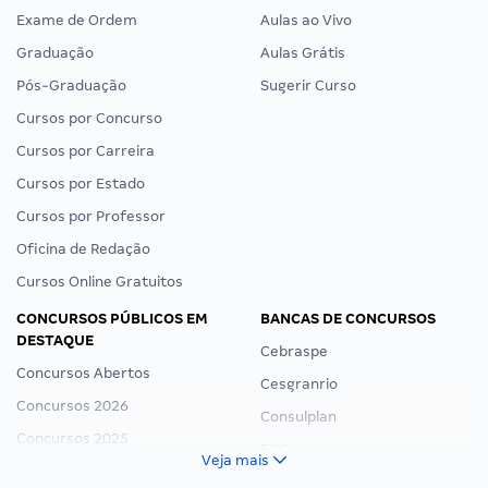
Exame de Ordem
Aulas ao Vivo
Graduação
Aulas Grátis
Pós-Graduação
Sugerir Curso
Cursos por Concurso
Cursos por Carreira
Cursos por Estado
Cursos por Professor
Oficina de Redação
Cursos Online Gratuitos
CONCURSOS PÚBLICOS EM
BANCAS DE CONCURSOS
DESTAQUE
Cebraspe
Concursos Abertos
Cesgranrio
Concursos 2026
Consulplan
Concursos 2025
FCC
Veja mais
Concurso Nacional Unificado
FGV