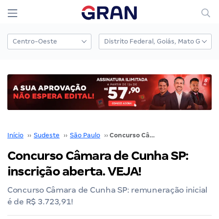
Início
››
Sudeste
››
São Paulo
››
Concurso Câmara de Cunha SP: inscrição aberta. VEJA!
Concurso Câmara de Cunha SP:
inscrição aberta. VEJA!
Concurso Câmara de Cunha SP: remuneração inicial
é de R$ 3.723,91!