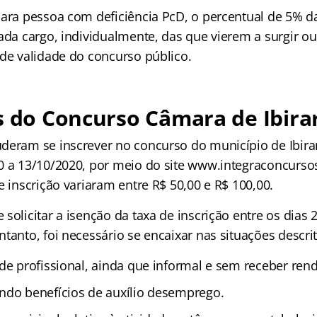
para pessoa com deficiência PcD, o percentual de 5% d
cada cargo, individualmente, das que vierem a surgir o
 de validade do concurso público.
s do Concurso Câmara de Ibir
deram se inscrever no concurso do município de Ibira
0 a 13/10/2020, por meio do site www.integraconcurso
e inscrição variaram entre R$ 50,00 e R$ 100,00.
solicitar a isenção da taxa de inscrição entre os dias 
tanto, foi necessário se encaixar nas situações descri
ade profissional, ainda que informal e sem receber ren
ndo benefícios de auxílio desemprego.