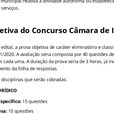
o municipal relativa à atividade autônoma ou estabele
 serviços.
jetiva do Concurso Câmara de 
dital, a prova objetiva de caráter eliminatório e classif
1/2020. A avaliação seria composta por 40 questões de
as cada uma. A duração da prova seria de 3 horas, já i
ento da folha de respostas.
 disciplinas que serão cobradas:
URÍDICO
pecífico:
15 questões
sa:
10 questões