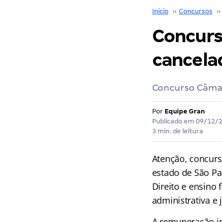
Início
››
Concursos
››
Concurs
cancela
Concurso Câmara
Por
Equipe Gran
Publicado em
09/12/
3 min. de leitura
Atenção, concurs
estado de São Pa
Direito e ensino
administrativa e 
A remuneração in