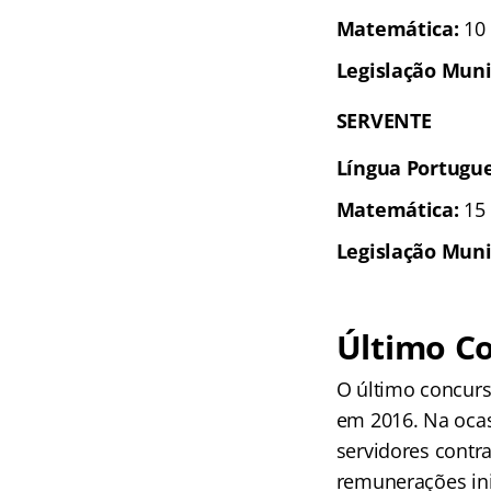
Matemática:
10 
Legislação Muni
SERVENTE
Língua Portugue
Matemática:
15 
Legislação Muni
Último C
O último concurs
em 2016. Na ocas
servidores contr
remunerações ini