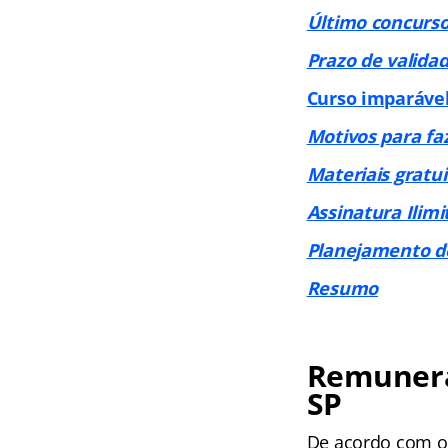
Último concurs
Prazo de valida
Curso imparáve
Motivos para fa
Materiais gratui
Assinatura Ilim
Planejamento d
Resumo
Remunera
SP
De acordo com o 