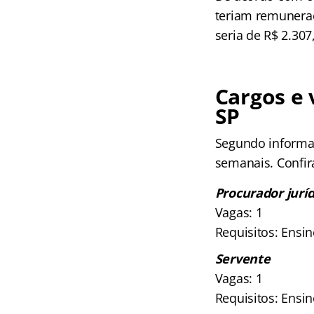
teriam remuneraç
seria de R$ 2.307
Cargos e
SP
Segundo informaç
semanais. Confira
Procurador juríd
Vagas: 1
Requisitos: Ensi
Servente
Vagas: 1
Requisitos: Ensi