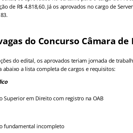
ão de R$ 4.818,60. Já os aprovados no cargo de Servent
,83.
 vagas do Concurso Câmara de 
ões do edital, os aprovados teriam jornada de trabal
 abaixo a lista completa de cargos e requisitos:
ico
no Superior em Direito com registro na OAB
no fundamental incompleto