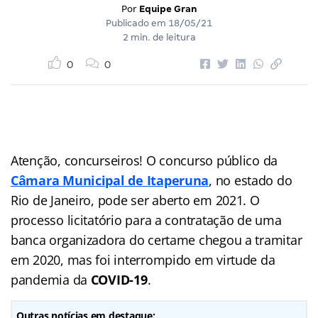
Por
Equipe Gran
Publicado em
18/05/21
2 min. de leitura
0
0
Atenção, concurseiros! O concurso público da
Câmara Municipal de Itaperuna
, no estado do
Rio de Janeiro, pode ser aberto em 2021. O
processo licitatório para a contratação de uma
banca organizadora do certame chegou a tramitar
em 2020, mas foi interrompido em virtude da
pandemia da
COVID-19
.
Outras notícias em destaque: