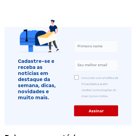
Cadastre-se e
receba as
notícias em
Concordo com a Política de
destaque da
Privacidade e aceito
semana, dicas,
receber comunicações do
novidades e
Gran Cursos Online.
muito mais.