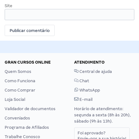
Site
GRAN CURSOS ONLINE
ATENDIMENTO
Quem Somos
Central de ajuda
Como Funciona
Chat
Como Comprar
WhatsApp
Loja Social
E-mail
Validador de documentos
Horário de atendimento:
segunda a sexta (8h às 20h),
Conveniados
sábado (9h às 13h).
Programa de Afiliados
Foi aprovado?
Trabalhe Conosco
Envie-nos a sua história!