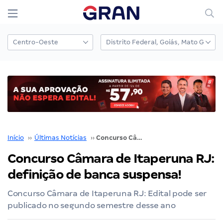
Início
››
Últimas Notícias
››
Concurso Câmara de Itaperuna RJ: definição de banca suspensa!
Concurso Câmara de Itaperuna RJ:
definição de banca suspensa!
Concurso Câmara de Itaperuna RJ: Edital pode ser
publicado no segundo semestre desse ano