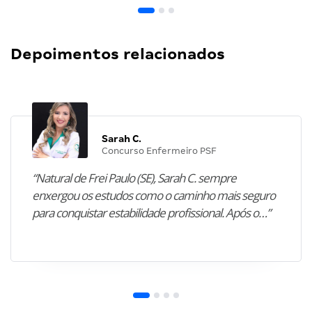
Depoimentos relacionados
Sarah C.
Concurso Enfermeiro PSF
“Natural de Frei Paulo (SE), Sarah C. sempre
enxergou os estudos como o caminho mais seguro
para conquistar estabilidade profissional. Após o…”