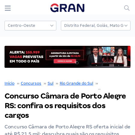
Início
››
Concursos
››
Sul
››
Rio Grande do Sul
››
Porto Alegre
››
Concurso Câmara de Porto Alegre
RS: confira os requisitos dos
cargos
Concurso Câmara de Porto Alegre RS oferta inicial de
até R$ 21,5 mil; descubra quais são os requisitos