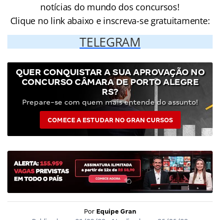
notícias do mundo dos concursos!
Clique no link abaixo e inscreva-se gratuitamente:
TELEGRAM
QUER CONQUISTAR A SUA APROVAÇÃO NO
CONCURSO CÂMARA DE PORTO ALEGRE
RS?
Prepare-se com quem mais entende do assunto!
COMECE A ESTUDAR NO GRAN CURSOS
Por
Equipe Gran