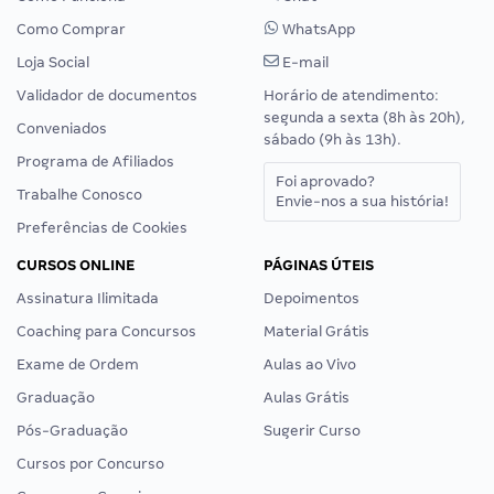
Como Comprar
WhatsApp
Loja Social
E-mail
Validador de documentos
Horário de atendimento:
segunda a sexta (8h às 20h),
Conveniados
sábado (9h às 13h).
Programa de Afiliados
Foi aprovado?
Trabalhe Conosco
Envie-nos a sua história!
Preferências de Cookies
CURSOS ONLINE
PÁGINAS ÚTEIS
Assinatura Ilimitada
Depoimentos
Coaching para Concursos
Material Grátis
Exame de Ordem
Aulas ao Vivo
Graduação
Aulas Grátis
Pós-Graduação
Sugerir Curso
Cursos por Concurso