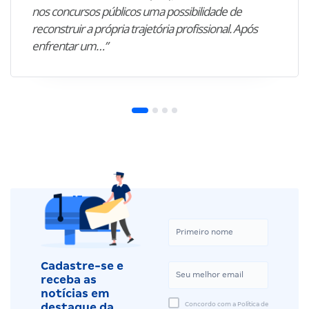
nos concursos públicos uma possibilidade de
reconstruir a própria trajetória profissional. Após
enfrentar um…”
Cadastre-se e
receba as
notícias em
Concordo com a Política de
destaque da