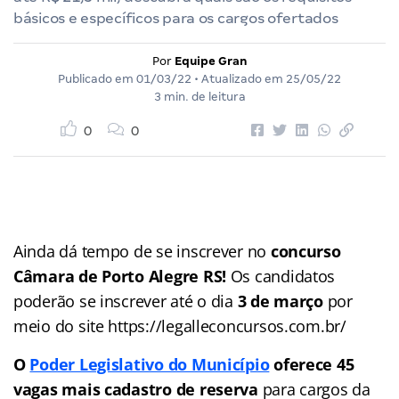
básicos e específicos para os cargos ofertados
Por
Equipe Gran
Publicado em
01/03/22
• Atualizado em
25/05/22
3 min. de leitura
0
0
Ainda dá tempo de se inscrever no
concurso
Câmara de Porto Alegre RS
!
Os candidatos
poderão se inscrever até o dia
3 de março
por
meio do site https://legalleconcursos.com.br/
O
Poder Legislativo do Município
oferece
45
vagas mais cadastro de reserva
para cargos da