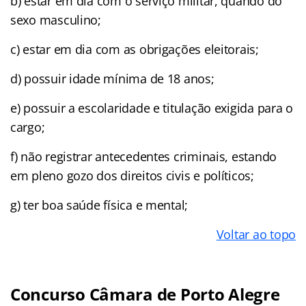
b) estar em dia com o serviço militar, quando do
sexo masculino;
c) estar em dia com as obrigações eleitorais;
d) possuir idade mínima de 18 anos;
e) possuir a escolaridade e titulação exigida para o
cargo;
f) não registrar antecedentes criminais, estando
em pleno gozo dos direitos civis e políticos;
g) ter boa saúde física e mental;
Voltar ao topo
Concurso Câmara de Porto Alegre