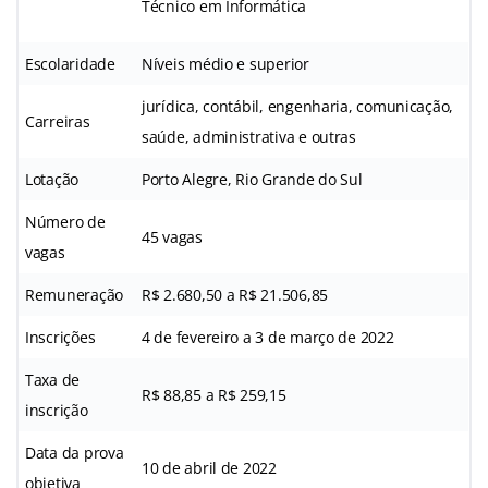
Técnico em Informática
Escolaridade
Níveis médio e superior
jurídica, contábil, engenharia, comunicação,
Carreiras
saúde, administrativa e outras
Lotação
Porto Alegre, Rio Grande do Sul
Número de
45 vagas
vagas
Remuneração
R$ 2.680,50 a R$ 21.506,85
Inscrições
4 de fevereiro a 3 de março de 2022
Taxa de
R$ 88,85 a R$ 259,15
inscrição
Data da prova
10 de abril de 2022
objetiva