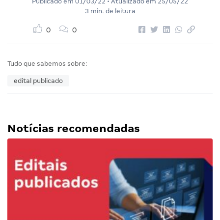
Publicado em
01/03/22
• Atualizado em
25/05/22
3 min. de leitura
0
0
Tudo que sabemos sobre:
edital publicado
Notícias recomendadas