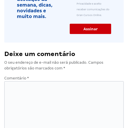
Privacidade e aceito
semana, dicas,
receber comunicações do
novidades e
Gran Cursos Online.
muito mais.
Deixe um comentário
O seu endereço de e-mail não será publicado.
Campos
obrigatórios são marcados com
*
Comentário
*