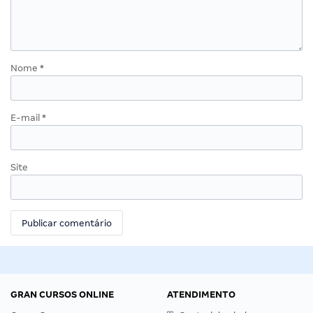
Nome
*
E-mail
*
Site
GRAN CURSOS ONLINE
ATENDIMENTO