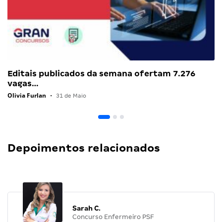
Editais publicados da semana ofertam 7.276
vagas…
Olivia Furlan
•
31 de Maio
Depoimentos relacionados
Sarah C.
Concurso Enfermeiro PSF