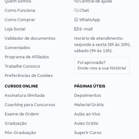
Quem Somos
Central de ajuda
Como Funciona
Chat
Como Comprar
WhatsApp
Loja Social
E-mail
Validador de documentos
Horário de atendimento:
segunda a sexta (8h às 20h),
Conveniados
sábado (9h às 13h).
Programa de Afiliados
Foi aprovado?
Trabalhe Conosco
Envie-nos a sua história!
Preferências de Cookies
CURSOS ONLINE
PÁGINAS ÚTEIS
Assinatura Ilimitada
Depoimentos
Coaching para Concursos
Material Grátis
Exame de Ordem
Aulas ao Vivo
Graduação
Aulas Grátis
Pós-Graduação
Sugerir Curso