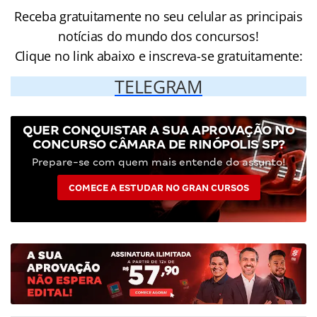
Receba gratuitamente no seu celular as principais
notícias do mundo dos concursos!
Clique no link abaixo e inscreva-se gratuitamente:
TELEGRAM
QUER CONQUISTAR A SUA APROVAÇÃO NO
CONCURSO CÂMARA DE RINÓPOLIS SP?
Prepare-se com quem mais entende do assunto!
COMECE A ESTUDAR NO GRAN CURSOS