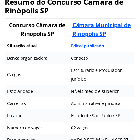
Resumo do Concurso Câmara de
Rinópolis SP
Concurso Câmara de
Câmara Municipal de
Rinópolis SP
Rinópolis SP
Situação atual
Edital publicado
Banca organizadora
Consesp
Escriturário e Procurador
Cargos
Jurídico
Escolaridade
Níveis médio e superior
Carreiras
Administrativa e jurídica
Lotação
Estado de São Paulo / SP
Número de vagas
02 vagas
Remuneração
de R$ 2.509,84 a R$ 4.065,87