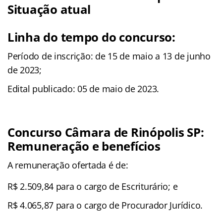
Situação atual
Linha do tempo do concurso:
Período de inscrição: de 15 de maio a 13 de junho
de 2023;
Edital publicado: 05 de maio de 2023.
Concurso Câmara de Rinópolis SP:
Remuneração e benefícios
A remuneração ofertada é de:
R$ 2.509,84 para o cargo de Escriturário; e
R$ 4.065,87 para o cargo de Procurador Jurídico.