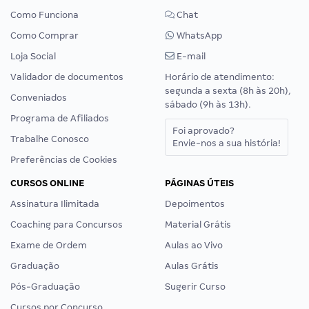
Como Funciona
Chat
Como Comprar
WhatsApp
Loja Social
E-mail
Validador de documentos
Horário de atendimento:
segunda a sexta (8h às 20h),
Conveniados
sábado (9h às 13h).
Programa de Afiliados
Foi aprovado?
Trabalhe Conosco
Envie-nos a sua história!
Preferências de Cookies
CURSOS ONLINE
PÁGINAS ÚTEIS
Assinatura Ilimitada
Depoimentos
Coaching para Concursos
Material Grátis
Exame de Ordem
Aulas ao Vivo
Graduação
Aulas Grátis
Pós-Graduação
Sugerir Curso
Cursos por Concurso