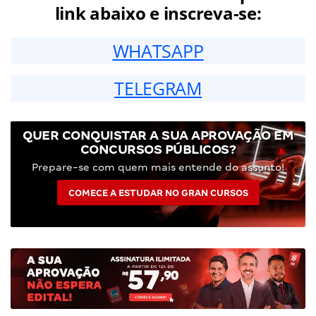
link abaixo e inscreva-se:
WHATSAPP
TELEGRAM
QUER CONQUISTAR A SUA APROVAÇÃO EM
CONCURSOS PÚBLICOS?
Prepare-se com quem mais entende do assunto!
COMECE A ESTUDAR NO GRAN CURSOS