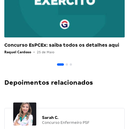
Concurso EsPCEx: saiba todos os detalhes aqui
Raquel Cardoso
•
25 de Maio
Depoimentos relacionados
Sarah C.
Concurso Enfermeiro PSF