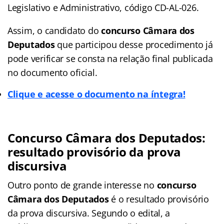
Legislativo e Administrativo, código CD-AL-026.
Assim, o candidato do
concurso Câmara dos
Deputados
que participou desse procedimento já
pode verificar se consta na relação final publicada
no documento oficial.
Clique e acesse o documento na íntegra!
Concurso Câmara dos Deputados:
resultado provisório da prova
discursiva
Outro ponto de grande interesse no
concurso
Câmara dos Deputados
é o resultado provisório
da prova discursiva. Segundo o edital, a