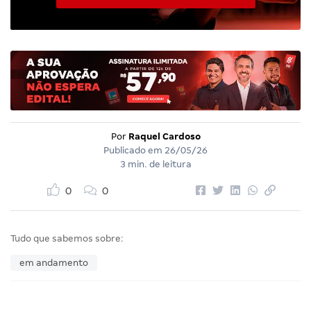
Por
Raquel Cardoso
Publicado em
26/05/26
3 min. de leitura
0
0
Tudo que sabemos sobre:
em andamento