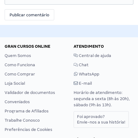
GRAN CURSOS ONLINE
ATENDIMENTO
Quem Somos
Central de ajuda
Como Funciona
Chat
Como Comprar
WhatsApp
Loja Social
E-mail
Validador de documentos
Horário de atendimento:
segunda a sexta (8h às 20h),
Conveniados
sábado (9h às 13h).
Programa de Afiliados
Foi aprovado?
Trabalhe Conosco
Envie-nos a sua história!
Preferências de Cookies