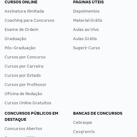
CURSOS ONLINE
PÁGINAS ÚTEIS
Assinatura Ilimitada
Depoimentos
Coaching para Concursos
Material Grátis
Exame de Ordem
Aulas ao Vivo
Graduação
Aulas Grátis
Pós-Graduação
Sugerir Curso
Cursos por Concurso
Cursos por Carreira
Cursos por Estado
Cursos por Professor
Oficina de Redação
Cursos Online Gratuitos
CONCURSOS PÚBLICOS EM
BANCAS DE CONCURSOS
DESTAQUE
Cebraspe
Concursos Abertos
Cesgranrio