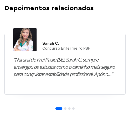
Depoimentos relacionados
Sarah C.
Concurso Enfermeiro PSF
“Natural de Frei Paulo (SE), Sarah C. sempre
enxergou os estudos como o caminho mais seguro
para conquistar estabilidade profissional. Após o…”