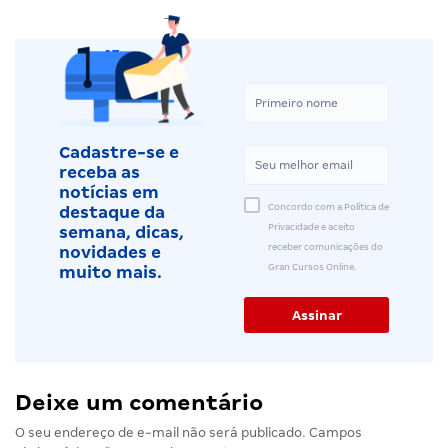
Cadastre-se e
receba as
notícias em
Concordo com a Política de
destaque da
Privacidade e aceito
semana, dicas,
receber comunicações do
novidades e
Gran Cursos Online.
muito mais.
Deixe um comentário
O seu endereço de e-mail não será publicado.
Campos