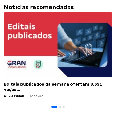
Notícias recomendadas
Editais publicados da semana ofertam 3.551
vagas…
Olivia Furlan
•
12 de Abril