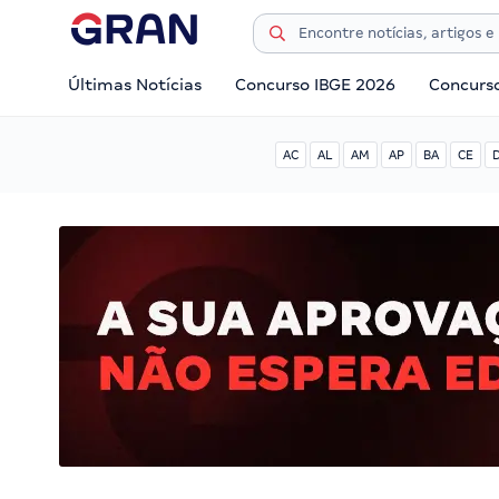
Últimas Notícias
Concurso IBGE 2026
Concurs
AC
AL
AM
AP
BA
CE