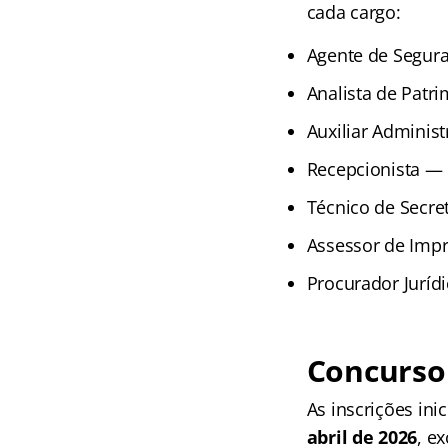
cada cargo:
Agente de Segura
Analista de Patr
Auxiliar Administ
Recepcionista — 
Técnico de Secre
Assessor de Imp
Procurador Juríd
Concurso
As inscrições ini
abril de 2026
, e