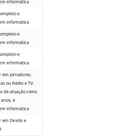
em informática
completo e
em informática
completo e
em informática
completo e
em informática
r em Jornalismo,
cas ou Rádio e TV,
o de atuação como
2 anos, e
em informática
r em Direito e
B