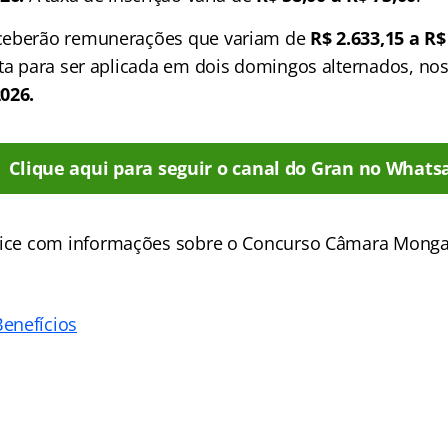
ceberão remunerações que variam de
R$ 2.633,15 a R$
sta para ser aplicada em dois domingos alternados, no
026.
Clique aqui para seguir o canal do Gran no Whats
ice
com informações sobre o Concurso Câmara Monga
enefícios