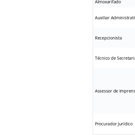
Almoxarifado
Auxiliar Administrat
Recepcionista
Técnico de Secretari
Assessor de Impren
Procurador Jurídico