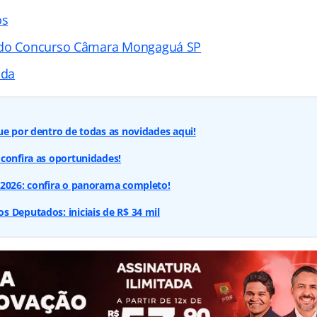
os
 do Concurso Câmara Mongaguá SP
ada
ue por dentro de todas as novidades aqui!
confira as oportunidades!
 2026: confira o panorama completo!
 Deputados: iniciais de R$ 34 mil