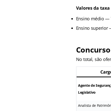
Valores da taxa 
Ensino médio — T
Ensino superior 
Concurso
No total, são ofe
Carg
Agente de Seguranç
Legislativo
Analista de Patrimôn