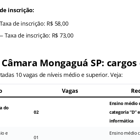
de inscrição:
axa de inscrição: R$ 58,00
— Taxa de inscrição: R$ 73,00
 Câmara Mongaguá SP: cargos 
rtadas 10 vagas de níveis médio e superior. Veja:
o
Vagas
Req
Ensino médio 
a do
02
categoria “D”
informática
io e
Ensino médio 
01