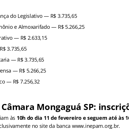
nça do Legislativo — R$ 3.735,65
imônio e Almoxarifado — R$ 5.266,25
rativo — R$ 2.633,15
R$ 3.735,65
taria — R$ 3.735,65
rensa — R$ 5.266,25
ico — R$ 7.256,32
 Câmara Mongaguá SP: inscriç
ciam às
10h do dia 11 de fevereiro e seguem até às 1
xclusivamente no site da banca www.inepam.org.br.