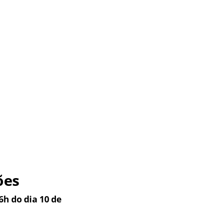
ões
6h do dia 10 de