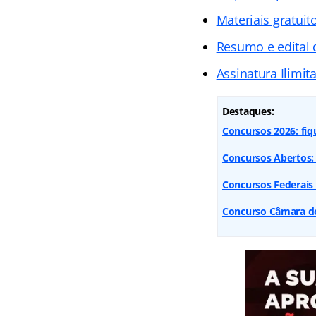
Materiais gratuit
Resumo e edital
Assinatura Ilimit
Destaques:
Concursos 2026: fiq
Concursos Abertos: 
Concursos Federais
Concurso Câmara dos