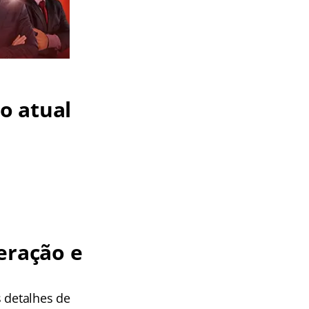
o atual
eração e
s detalhes de