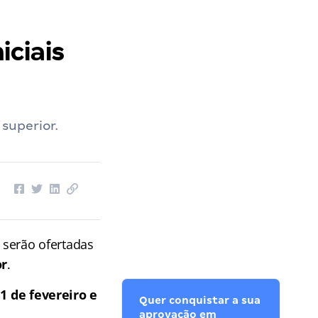
ciais
superior.
 serão ofertadas
or
.
1 de fevereiro e
Quer conquistar a sua
aprovação em