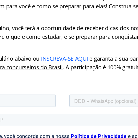
m para você e como se preparar para elas! Construa s
julho, você terá a oportunidade de receber dicas dos n
re o que e como estudar, e se preparar para conquista
ulário abaixo ou
INSCREVA-SE AQUI
e garanta a sua par
a concurseiros do Brasil
. A participação é 100% gratui