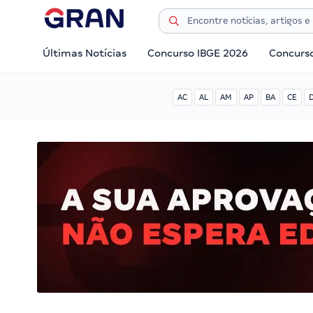
Últimas Notícias
Concurso IBGE 2026
Concurs
AC
AL
AM
AP
BA
CE