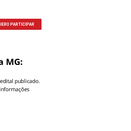
ca MG:
edital publicado.
 informações