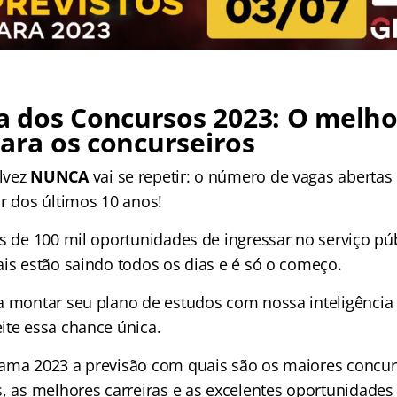
 dos Concursos 2023: O melho
para os concurseiros
lvez
NUNCA
vai se repetir: o número de vagas abertas
or dos últimos 10 anos!
is de 100 mil oportunidades de ingressar no serviço pú
ais estão saindo todos os dias e é só o começo.
a montar seu plano de estudos com nossa inteligência a
ite essa chance única.
ama 2023 a previsão com quais são os maiores concurs
s, as melhores carreiras e as excelentes oportunidad