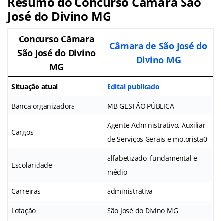
Resumo do Concurso Câmara São
José do Divino MG
Concurso Câmara
Câmara de São José do
São José do Divino
Divino MG
MG
Situação atual
Edital publicado
Banca organizadora
MB GESTÃO PÚBLICA
Agente Administrativo, Auxiliar
Cargos
de Serviços Gerais e motorista0
alfabetizado, fundamental e
Escolaridade
médio
Carreiras
administrativa
Lotação
São José do Divino MG