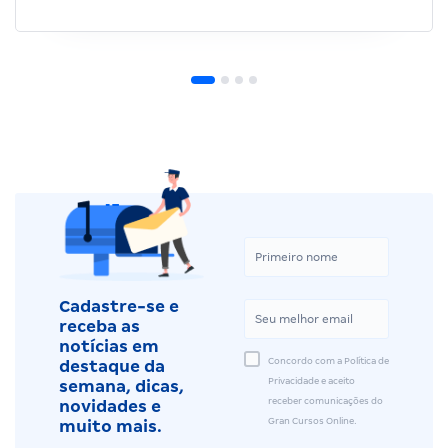
Cadastre-se e
receba as
notícias em
Concordo com a Política de
destaque da
Privacidade e aceito
semana, dicas,
receber comunicações do
novidades e
Gran Cursos Online.
muito mais.