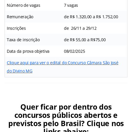
Número de vagas
7 vagas
Remuneração
de R$ 1.320,00 a R$ 1.752,00
Inscrições
de 26/11 a 29/12
Taxa de inscrição
de R$ 55,00 a R$75,00
Data da prova objetiva
08/02/2025
Clique aqui para ver o edital do Concurso Câmara São José
do Divino MG
Quer ficar por dentro dos
concursos públicos abertos e
previstos pelo Brasil? Clique nos
links abaixo: