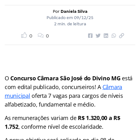
Por
Daniela Silva
Publicado em
09/12/25
2 min. de leitura
0
0
O
Concurso Câmara São José do Divino MG
está
com edital publicado, concurseiros! A
Câmara
municipal
oferta 7 vagas para cargos de níveis
alfabetizado, fundamental e médio.
As remunerações variam de
R$ 1.320,00 a R$
1.752
, conforme nível de escolaridade.
A prova objetiva será aplicada no dia 08 de