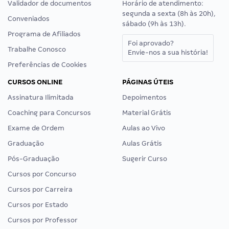
Validador de documentos
Horário de atendimento:
segunda a sexta (8h às 20h),
Conveniados
sábado (9h às 13h).
Programa de Afiliados
Foi aprovado?
Trabalhe Conosco
Envie-nos a sua história!
Preferências de Cookies
CURSOS ONLINE
PÁGINAS ÚTEIS
Assinatura Ilimitada
Depoimentos
Coaching para Concursos
Material Grátis
Exame de Ordem
Aulas ao Vivo
Graduação
Aulas Grátis
Pós-Graduação
Sugerir Curso
Cursos por Concurso
Cursos por Carreira
Cursos por Estado
Cursos por Professor