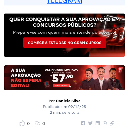
QUER CONQUISTAR A SUA APROVAÇÃO EM
CONCURSOS PÚBLICOS?
Prepare-se com quem mais entende do assunto!
COMECE A ESTUDAR NO GRAN CURSOS
Por
Daniela Silva
Publicado em
09/12/25
2 min. de leitura
0
0