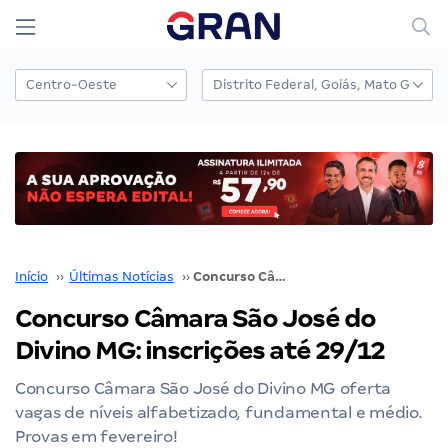
Início
››
Últimas Notícias
››
Concurso Câmara São José do Divino MG: inscrições até 29/12
Concurso Câmara São José do
Divino MG: inscrições até 29/12
Concurso Câmara São José do Divino MG oferta
vagas de níveis alfabetizado, fundamental e médio.
Provas em fevereiro!