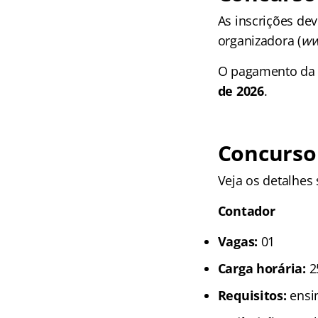
As inscrições dev
organizadora (
ww
O pagamento da t
de 2026
.
Concurso
Veja os detalhes
Contador
Vagas:
01
Carga horária:
2
Requisitos:
ensin