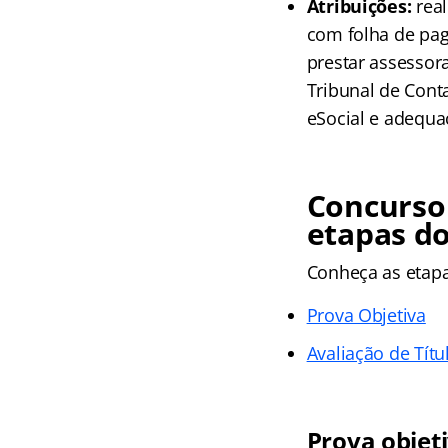
Atribuições:
real
com folha de pag
prestar assessor
Tribunal de Cont
eSocial e adequa
Concurso
etapas d
Conheça as
etap
Prova Objetiva
Avaliação de Títu
Prova objet