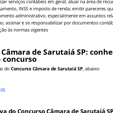
izar serviços contábeis em geral; atuar na área de re
amento, INSS e imposto de renda; emitir pareceres qu
amento administrativo, especialmente em assuntos re
as; assinar e se responsabilizar por documentos contá
ção às normas vigentes
 Câmara de Sarutaiá SP
: conhe
o concurso
as
do
Concurso Câmara de Sarutaiá SP
, abaixo:
los
iva do
Concurso Câmara de Sarutaiá S