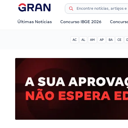
Últimas Notícias
Concurso IBGE 2026
Concurs
AC
AL
AM
AP
BA
CE