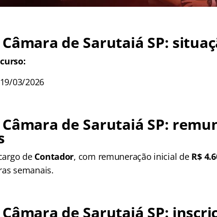
 Câmara de Sarutaiá SP
: situa
curso:
 19/03/2026
 Câmara de Sarutaiá SP
: remu
s
 cargo de
Contador
, com remuneração inicial de
R$ 4.6
ras semanais.
 Câmara de Sarutaiá SP
: inscr