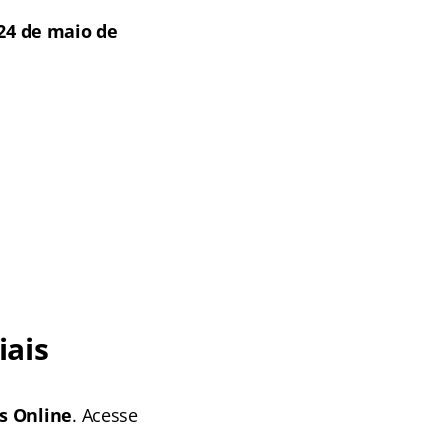
24 de maio de
iais
s Online
. Acesse