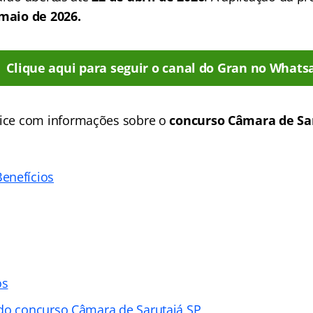
maio de 2026.
Clique aqui para seguir o canal do Gran no Whats
ice
com informações sobre o
concurso Câmara de Sa
enefícios
os
do concurso Câmara de Sarutaiá SP