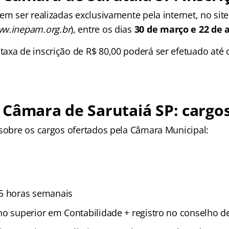
em ser realizadas exclusivamente pela internet, no sit
w.inepam.org.br
), entre os dias
30 de março e 22 de a
axa de inscrição de R$ 80,00 poderá ser efetuado até 
 Câmara de Sarutaiá SP
: cargo
 sobre os cargos ofertados pela Câmara Municipal:
5 horas semanais
o superior em Contabilidade + registro no conselho de