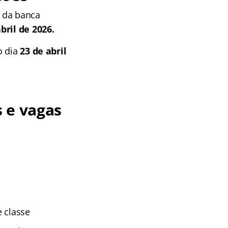
e da banca
bril de 2026.
o dia
23 de abril
s e vagas
 classe