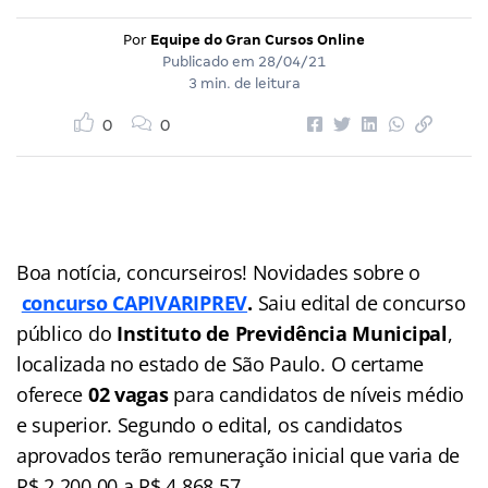
Por
Equipe do Gran Cursos Online
Publicado em
28/04/21
3 min. de leitura
0
0
Boa notícia, concurseiros! Novidades sobre o
concurso CAPIVARIPREV
.
Saiu edital de concurso
público do
Instituto de Previdência Municipal
,
localizada no estado de São Paulo. O certame
oferece
02 vagas
para candidatos de níveis médio
e superior. Segundo o edital, os candidatos
aprovados terão remuneração inicial que varia de
R$ 2.200,00 a R$ 4.868,57.