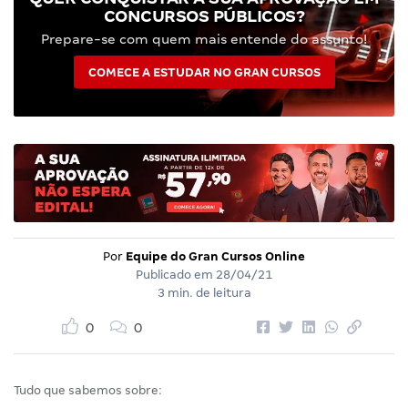
CONCURSOS PÚBLICOS?
Prepare-se com quem mais entende do assunto!
COMECE A ESTUDAR NO GRAN CURSOS
Por
Equipe do Gran Cursos Online
Publicado em
28/04/21
3 min. de leitura
0
0
Tudo que sabemos sobre: