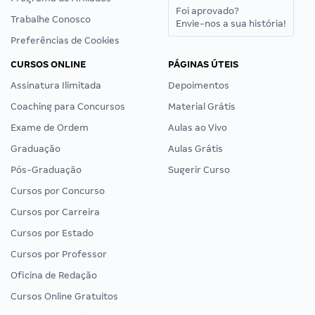
Foi aprovado?
Trabalhe Conosco
Envie-nos a sua história!
Preferências de Cookies
CURSOS ONLINE
PÁGINAS ÚTEIS
Assinatura Ilimitada
Depoimentos
Coaching para Concursos
Material Grátis
Exame de Ordem
Aulas ao Vivo
Graduação
Aulas Grátis
Pós-Graduação
Sugerir Curso
Cursos por Concurso
Cursos por Carreira
Cursos por Estado
Cursos por Professor
Oficina de Redação
Cursos Online Gratuitos