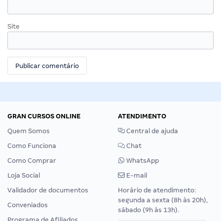
Site
GRAN CURSOS ONLINE
ATENDIMENTO
Quem Somos
Central de ajuda
Como Funciona
Chat
Como Comprar
WhatsApp
Loja Social
E-mail
Validador de documentos
Horário de atendimento:
segunda a sexta (8h às 20h),
Conveniados
sábado (9h às 13h).
Programa de Afiliados