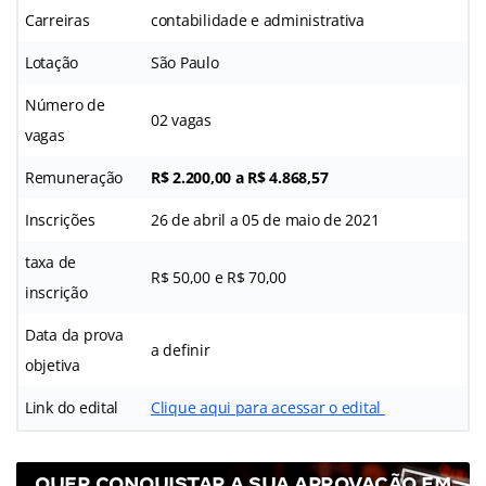
Carreiras
contabilidade e administrativa
Lotação
São Paulo
Número de
02 vagas
vagas
Remuneração
R$ 2.200,00 a R$ 4.868,57
Inscrições
26 de abril a 05 de maio de 2021
taxa de
R$ 50,00 e R$ 70,00
inscrição
Data da prova
a definir
objetiva
Link do edital
Clique aqui para acessar o edital
QUER CONQUISTAR A SUA APROVAÇÃO EM