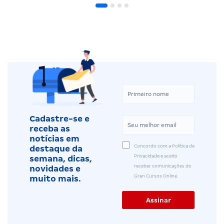
Cadastre-se e
receba as
notícias em
Concordo com a Política de
destaque da
Privacidade e aceito
semana, dicas,
receber comunicações do
novidades e
Gran Cursos Online.
muito mais.