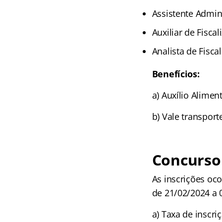
Assistente Admini
Auxiliar de Fisca
Analista de Fisca
Benefícios:
a) Auxílio Alimen
b) Vale transport
Concurso 
As inscrições oc
de 21/02/2024 a 
a) Taxa de inscri