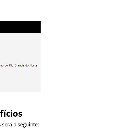
ícios
será a seguinte: