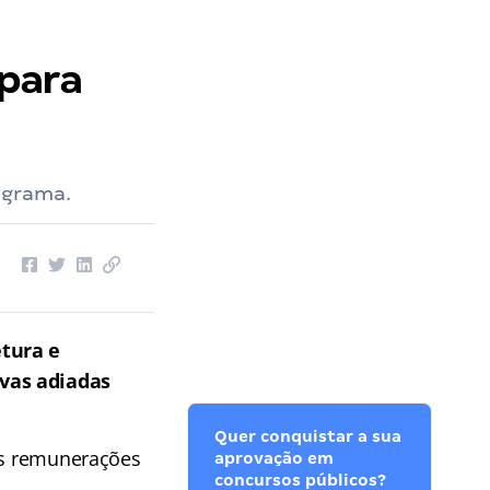
 para
ograma.
tura e
ivas adiadas
Quer conquistar a sua
 As remunerações
aprovação em
concursos públicos?