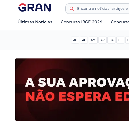
Últimas Notícias
Concurso IBGE 2026
Concurs
AC
AL
AM
AP
BA
CE