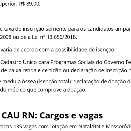
uperior: R$ 89,00.
:
e taxa de inscrição somente para os candidatos ampa
2008 ou pela Lei nº 13.656/2018.
aria de acordo com a possibilidade de isenção:
o Cadastro Único para Programas Sociais do Governo Fe
o de baixa renda e certidão ou declaração de inscrição
 medula óssea (isenção total): declaração de doação 
audo médico que comprove a doação.
 CAU RN: Cargos e vagas
tadas 135 vagas com lotação em Natal/RN e Mossoró/R