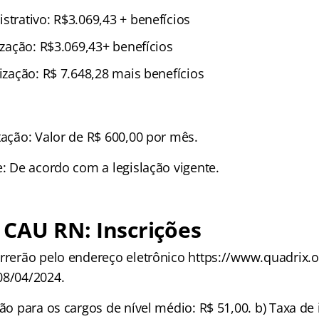
strativo: R$3.069,43 + benefícios
lização: R$3.069,43+ benefícios
lização: R$ 7.648,28 mais benefícios
tação: Valor de R$ 600,00 por mês.
e: De acordo com a legislação vigente.
CAU RN: Inscrições
orrerão pelo endereço eletrônico https://www.quadrix.o
08/04/2024.
ção para os cargos de nível médio: R$ 51,00. b) Taxa de