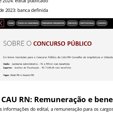
e 2024: edital publicado
e 2023: banca definida
 CAU RN: Remuneração e benef
 informações do edital, a remuneração para os cargos 