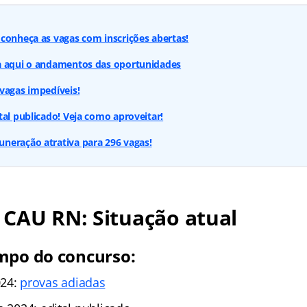
conheça as vagas com inscrições abertas!
a aqui o andamentos das oportunidades
vagas impedíveis!
tal publicado! Veja como aproveitar!
neração atrativa para 296 vagas!
 CAU RN: Situação atual
mpo do concurso:
024:
provas adiadas