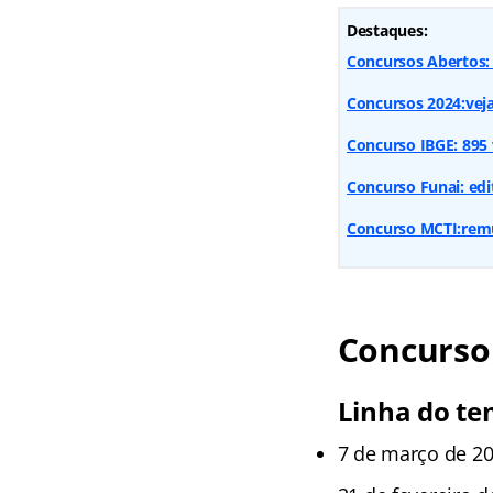
Destaques:
Concursos Abertos: 
Concursos 2024:vej
Concurso IBGE: 895 
Concurso Funai: edi
Concurso MCTI:remu
Concurso
Linha do te
7 de março de 2