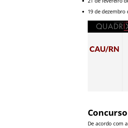
21 de fevereiro d
19 de dezembro d
Concurso
De acordo com as