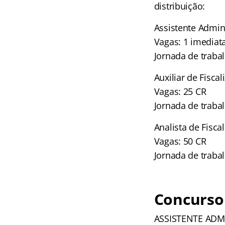
distribuição:
Assistente Admini
Vagas: 1 imediat
Jornada de traba
Auxiliar de Fiscal
Vagas: 25 CR
Jornada de traba
Analista de Fisca
Vagas: 50 CR
Jornada de traba
Concurso
ASSISTENTE ADM