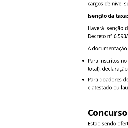
cargos de nível s
Isenção da taxa
Haverá isenção d
Decreto nº 6.593/
A documentação v
Para inscritos n
total): declaraçã
Para doadores de
e atestado ou l
Concurso
Estão sendo ofer