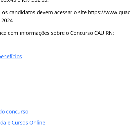
, os candidatos devem acessar o site https://www.quadr
e 2024.
ice
com informações sobre o Concurso CAU RN:
enefícios
 do concurso
ada e Cursos Online