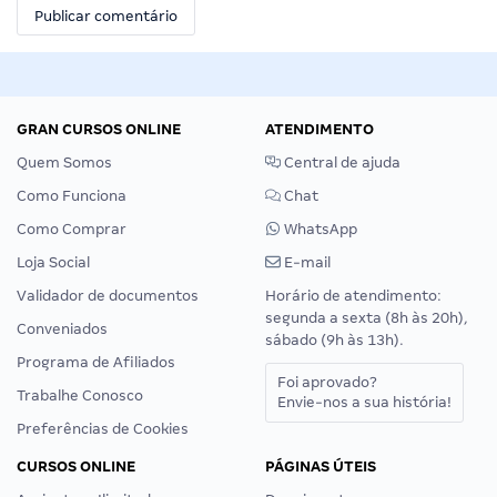
GRAN CURSOS ONLINE
ATENDIMENTO
Quem Somos
Central de ajuda
Como Funciona
Chat
Como Comprar
WhatsApp
Loja Social
E-mail
Validador de documentos
Horário de atendimento:
segunda a sexta (8h às 20h),
Conveniados
sábado (9h às 13h).
Programa de Afiliados
Foi aprovado?
Trabalhe Conosco
Envie-nos a sua história!
Preferências de Cookies
CURSOS ONLINE
PÁGINAS ÚTEIS