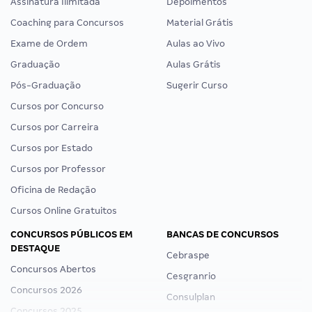
Assinatura Ilimitada
Depoimentos
Coaching para Concursos
Material Grátis
Exame de Ordem
Aulas ao Vivo
Graduação
Aulas Grátis
Pós-Graduação
Sugerir Curso
Cursos por Concurso
Cursos por Carreira
Cursos por Estado
Cursos por Professor
Oficina de Redação
Cursos Online Gratuitos
CONCURSOS PÚBLICOS EM
BANCAS DE CONCURSOS
DESTAQUE
Cebraspe
Concursos Abertos
Cesgranrio
Concursos 2026
Consulplan
Concursos 2025