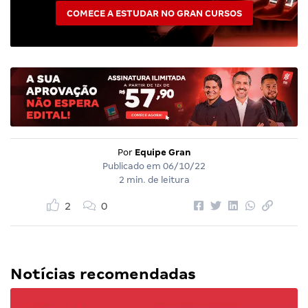
COMECE A ESTUDAR NO GRAN CURSOS
Por
Equipe Gran
Publicado em
06/10/22
2 min. de leitura
2
0
Notícias recomendadas