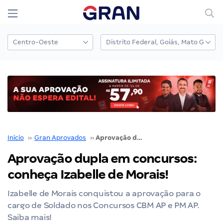
Início
››
Gran Aprovados
››
Aprovação dupla em concursos: conheça Izabelle de Morais!
Aprovação dupla em concursos:
conheça Izabelle de Morais!
Izabelle de Morais conquistou a aprovação para o
cargo de Soldado nos Concursos CBM AP e PM AP.
Saiba mais!