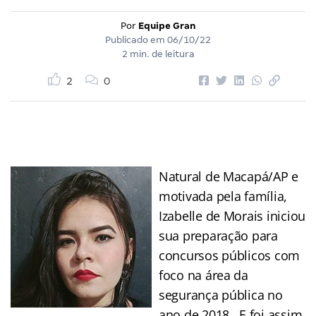
Por
Equipe Gran
Publicado em
06/10/22
2 min. de leitura
2
0
Natural de Macapá/AP e
motivada pela família,
Izabelle de Morais iniciou
sua preparação para
concursos públicos com
foco na área da
segurança pública no
ano de 2018. E foi assim