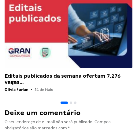
Editais publicados da semana ofertam 7.276
vagas…
Olivia Furlan
•
31 de Maio
Deixe um comentário
O seu endereço de e-mail não será publicado.
Campos
obrigatórios são marcados com
*