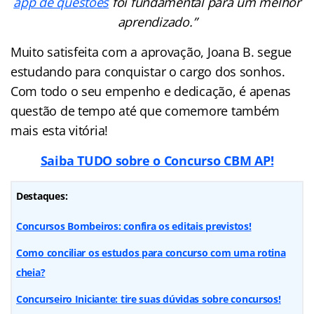
app de questões
foi fundamental para um melhor
aprendizado.”
Muito satisfeita com a aprovação, Joana B. segue
estudando para conquistar o cargo dos sonhos.
Com todo o seu empenho e dedicação, é apenas
questão de tempo até que comemore também
mais esta vitória!
Saiba TUDO sobre o Concurso CBM AP!
Destaques:
Concursos Bombeiros: confira os editais previstos!
Como conciliar os estudos para concurso com uma rotina
cheia?
Concurseiro Iniciante: tire suas dúvidas sobre concursos!