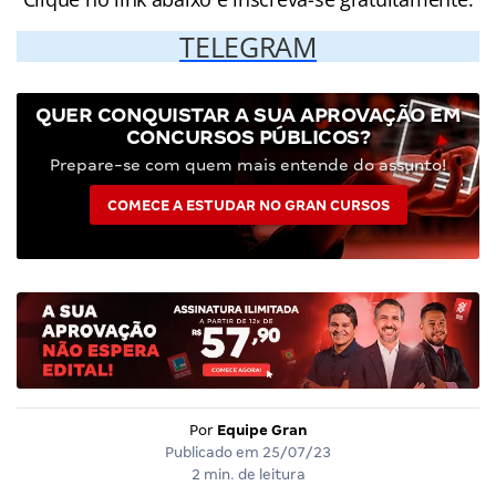
TELEGRAM
QUER CONQUISTAR A SUA APROVAÇÃO EM
CONCURSOS PÚBLICOS?
Prepare-se com quem mais entende do assunto!
COMECE A ESTUDAR NO GRAN CURSOS
Por
Equipe Gran
Publicado em
25/07/23
2 min. de leitura