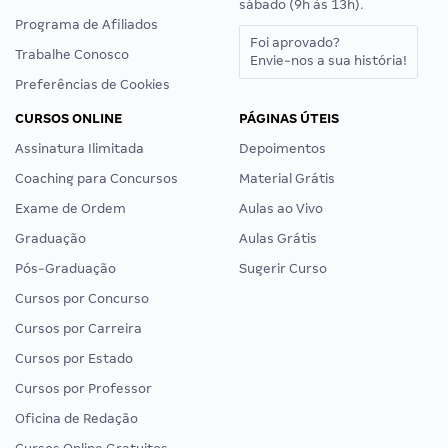
sábado (9h às 13h).
Programa de Afiliados
Foi aprovado?
Trabalhe Conosco
Envie-nos a sua história!
Preferências de Cookies
CURSOS ONLINE
PÁGINAS ÚTEIS
Assinatura Ilimitada
Depoimentos
Coaching para Concursos
Material Grátis
Exame de Ordem
Aulas ao Vivo
Graduação
Aulas Grátis
Pós-Graduação
Sugerir Curso
Cursos por Concurso
Cursos por Carreira
Cursos por Estado
Cursos por Professor
Oficina de Redação