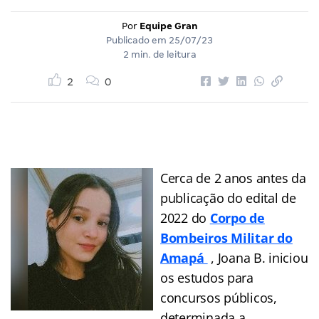
Por
Equipe Gran
Publicado em
25/07/23
2 min. de leitura
2
0
Cerca de 2 anos antes da
publicação do edital de
2022 do
Corpo de
Bombeiros Militar do
Amapá
, Joana B. iniciou
os estudos para
concursos públicos,
determinada a