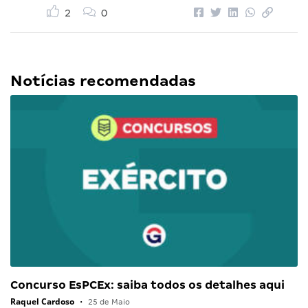
2
0
Notícias recomendadas
Concurso EsPCEx: saiba todos os detalhes aqui
Raquel Cardoso
•
25 de Maio