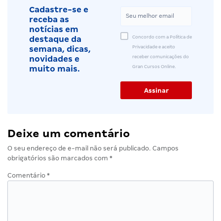
Cadastre-se e
receba as
notícias em
Concordo com a Política de
destaque da
Privacidade e aceito
semana, dicas,
receber comunicações do
novidades e
Gran Cursos Online.
muito mais.
Deixe um comentário
O seu endereço de e-mail não será publicado.
Campos
obrigatórios são marcados com
*
Comentário
*