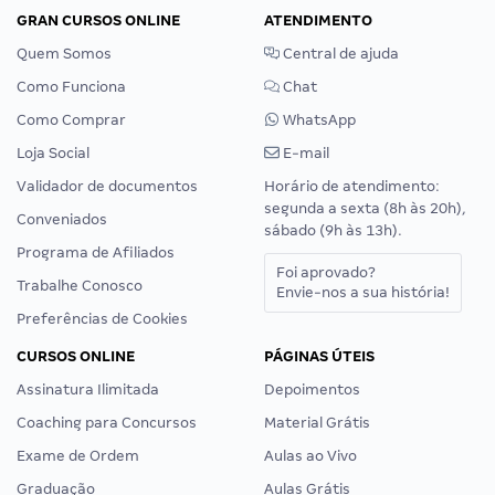
GRAN CURSOS ONLINE
ATENDIMENTO
Quem Somos
Central de ajuda
Como Funciona
Chat
Como Comprar
WhatsApp
Loja Social
E-mail
Validador de documentos
Horário de atendimento:
segunda a sexta (8h às 20h),
Conveniados
sábado (9h às 13h).
Programa de Afiliados
Foi aprovado?
Trabalhe Conosco
Envie-nos a sua história!
Preferências de Cookies
CURSOS ONLINE
PÁGINAS ÚTEIS
Assinatura Ilimitada
Depoimentos
Coaching para Concursos
Material Grátis
Exame de Ordem
Aulas ao Vivo
Graduação
Aulas Grátis