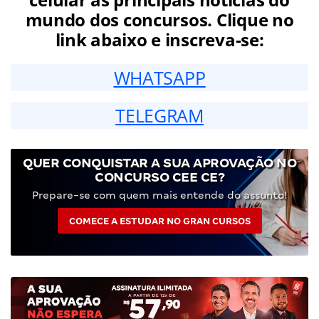
mundo dos concursos. Clique no
link abaixo e inscreva-se:
WHATSAPP
TELEGRAM
QUER CONQUISTAR A SUA APROVAÇÃO NO
CONCURSO CEE CE?
Prepare-se com quem mais entende do assunto!
COMECE A ESTUDAR NO GRAN CURSOS