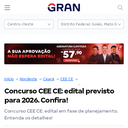
Início
››
Nordeste
››
Ceará
››
CEE CE
››
Concurso CEE CE
››
Concurso CEE CE: edital previsto
para 2026. Confira!
Concurso CEE CE: edital em fase de planejamento.
Entenda os detalhes!