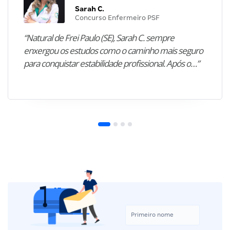
Sarah C.
Concurso Enfermeiro PSF
“Natural de Frei Paulo (SE), Sarah C. sempre
enxergou os estudos como o caminho mais seguro
para conquistar estabilidade profissional. Após o…”