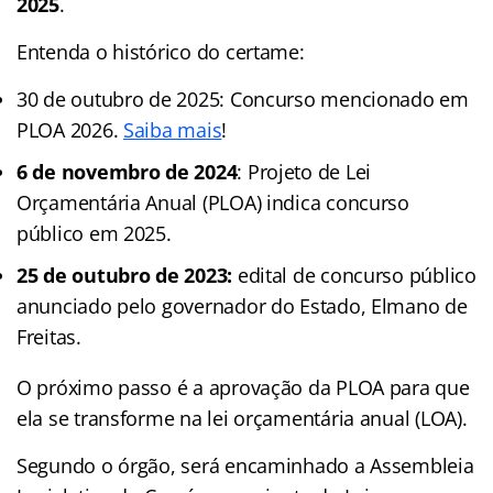
2025
.
Entenda o histórico do certame:
30 de outubro de 2025: Concurso mencionado em
PLOA 2026.
Saiba mais
!
6 de novembro de 2024
: Projeto de Lei
Orçamentária Anual (PLOA) indica concurso
público em 2025.
25 de outubro de 2023:
edital de concurso público
anunciado pelo governador do Estado, Elmano de
Freitas.
O próximo passo é a aprovação da PLOA para que
ela se transforme na lei orçamentária anual (LOA).
Segundo o órgão, será encaminhado a Assembleia