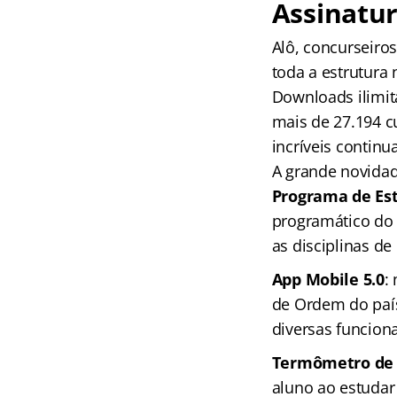
Assinatur
Alô, concurseiro
toda a estrutura
Downloads ilimit
mais de 27.194 c
incríveis continu
A grande novidad
Programa de Es
programático do e
as disciplinas de
App Mobile 5.0
:
de Ordem do paí
diversas funcion
Termômetro de 
aluno ao estudar