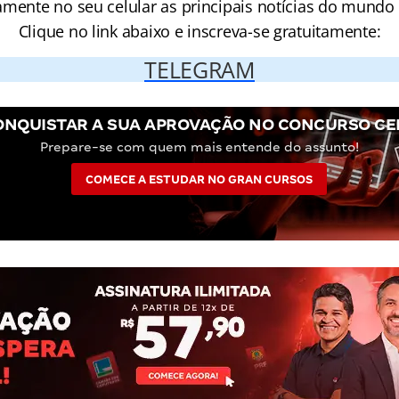
amente no seu celular as principais notícias do mundo
Clique no link abaixo e inscreva-se gratuitamente:
TELEGRAM
ONQUISTAR A SUA APROVAÇÃO NO CONCURSO CE
Prepare-se com quem mais entende do assunto!
COMECE A ESTUDAR NO GRAN CURSOS