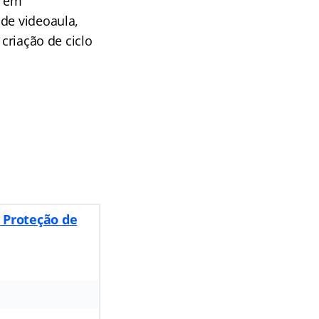
s em
 de videoaula,
 criação de ciclo
 Proteção de