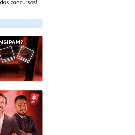
 dos concursos!
NSIPAM?