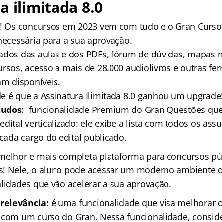
a ilimitada 8.0
s! Os concursos em 2023 vem com tudo e o Gran Curso
 necessária para a sua aprovação.
ados das aulas e dos PDFs, fórum de dúvidas, mapas m
ursos, acesso a mais de 28.000 audiolivros e outras fe
am disponíveis.
e é que a Assinatura Ilimitada 8.0 ganhou um upgrad
tudos
: funcionalidade Premium do Gran Questões que
dital verticalizado: ele exibe a lista com todos os as
 cada cargo do edital publicado.
 melhor e mais completa plataforma para concursos pú
s! Nele, o aluno pode acessar um moderno ambiente d
alidades que vão acelerar a sua aprovação.
relevância:
é uma funcionalidade que visa melhorar
 com um curso do Gran. Nessa funcionalidade, consi