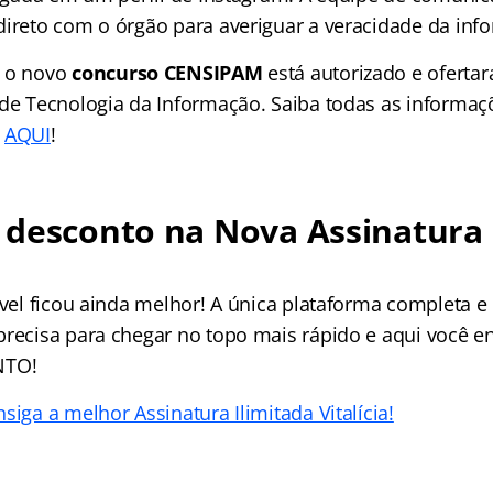
direto com o órgão para averiguar a veracidade da inf
e o novo
concurso CENSIPAM
está autorizado e ofertar
 de Tecnologia da Informação. Saiba todas as informaç
o
AQUI
!
desconto na Nova Assinatura 
ível ficou ainda melhor! A única plataforma completa e
precisa para chegar no topo mais rápido e aqui você e
NTO!
siga a melhor Assinatura Ilimitada Vitalícia!