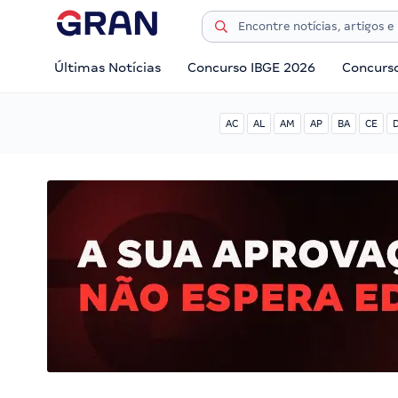
Últimas Notícias
Concurso IBGE 2026
Concurs
AC
AL
AM
AP
BA
CE