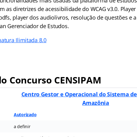
uncionalidades mais usadas da plataforma de estudo
 as diretrizes de acessibilidade do WCAG v3.0. Player
pdfs, player dos audiolivros, resolução de questões e a
an Gerenciador de Estudos.
atura Ilimitada 8.0
o Concurso CENSIPAM
Centro Gestor e Operacional do Sistema de
Amazônia
Autorizado
a definir