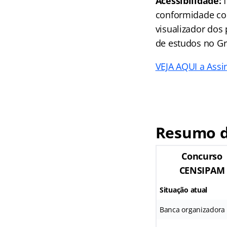
Acessibilidade:
f
conformidade com
visualizador dos 
de estudos no Gr
VEJA AQUI a Assin
Resumo d
Concurso
CENSIPAM
Situação atual
Banca organizadora