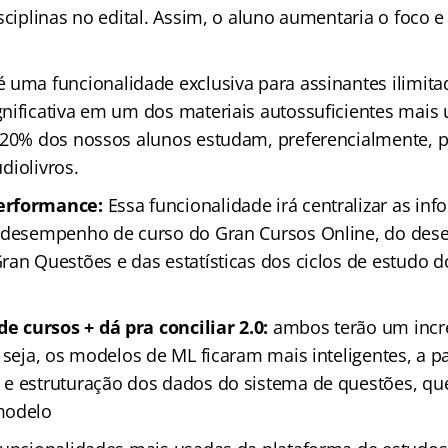
sciplinas no edital. Assim, o aluno aumentaria o foco 
 é uma funcionalidade exclusiva para assinantes ilimita
nificativa em um dos materiais autossuficientes mais u
 20% dos nossos alunos estudam, preferencialmente, 
udiolivros.
erformance:
Essa funcionalidade irá centralizar as in
e desempenho de curso do Gran Cursos Online, do de
ran Questões e das estatísticas dos ciclos de estudo 
 cursos + dá pra conciliar 2.0:
ambos terão um inc
 seja, os modelos de ML ficaram mais inteligentes, a p
e estruturação dos dados do sistema de questões, qu
modelo