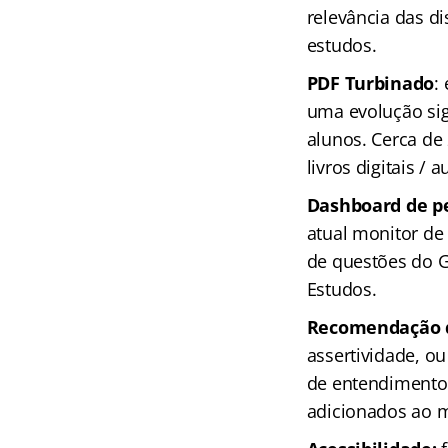
relevância das di
estudos.
PDF Turbinado
:
uma evolução sig
alunos. Cerca de
livros digitais / a
Dashboard de p
atual monitor d
de questões do G
Estudos.
Recomendação de
assertividade, ou
de entendimento 
adicionados ao 