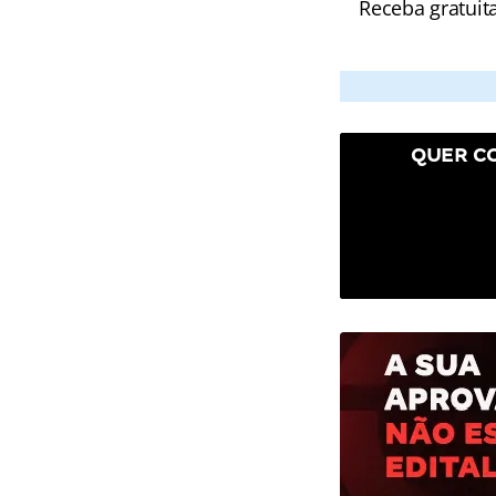
Receba gratuit
QUER C