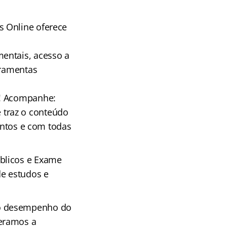
s Online oferece
entais, acesso a
rramentas
e! Acompanhe:
 traz o conteúdo
suntos e com todas
blicos e Exame
e estudos e
 o desempenho do
deramos a