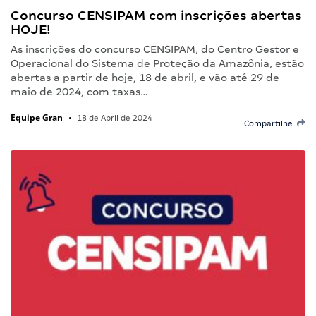
Concurso CENSIPAM com inscrições abertas
HOJE!
As inscrições do concurso CENSIPAM, do Centro Gestor e
Operacional do Sistema de Proteção da Amazônia, estão
abertas a partir de hoje, 18 de abril, e vão até 29 de
maio de 2024, com taxas…
Equipe Gran
•
18 de Abril de 2024
Compartilhe