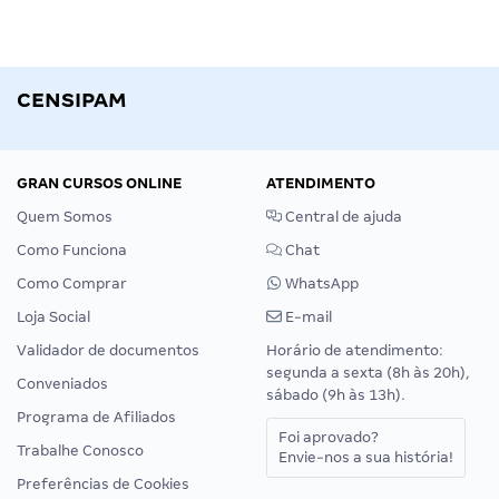
CENSIPAM
GRAN CURSOS ONLINE
ATENDIMENTO
Quem Somos
Central de ajuda
Como Funciona
Chat
Como Comprar
WhatsApp
Loja Social
E-mail
Validador de documentos
Horário de atendimento:
segunda a sexta (8h às 20h),
Conveniados
sábado (9h às 13h).
Programa de Afiliados
Foi aprovado?
Trabalhe Conosco
Envie-nos a sua história!
Preferências de Cookies