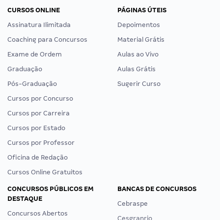
CURSOS ONLINE
PÁGINAS ÚTEIS
Assinatura Ilimitada
Depoimentos
Coaching para Concursos
Material Grátis
Exame de Ordem
Aulas ao Vivo
Graduação
Aulas Grátis
Pós-Graduação
Sugerir Curso
Cursos por Concurso
Cursos por Carreira
Cursos por Estado
Cursos por Professor
Oficina de Redação
Cursos Online Gratuitos
CONCURSOS PÚBLICOS EM
BANCAS DE CONCURSOS
DESTAQUE
Cebraspe
Concursos Abertos
Cesgranrio