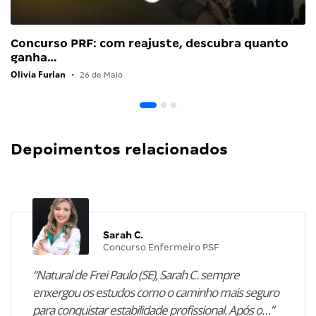
Concurso PRF: com reajuste, descubra quanto
ganha…
Olivia Furlan
•
26 de Maio
Depoimentos relacionados
Sarah C.
Concurso Enfermeiro PSF
“Natural de Frei Paulo (SE), Sarah C. sempre
enxergou os estudos como o caminho mais seguro
para conquistar estabilidade profissional. Após o…”