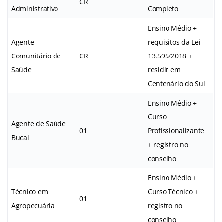
CR
Administrativo
Completo
Ensino Médio +
Agente
requisitos da Lei
Comunitário de
CR
13.595/2018 +
Saúde
residir em
Centenário do Sul
Ensino Médio +
Curso
Agente de Saúde
01
Profissionalizante
Bucal
+ registro no
conselho
Ensino Médio +
Técnico em
Curso Técnico +
01
Agropecuária
registro no
conselho