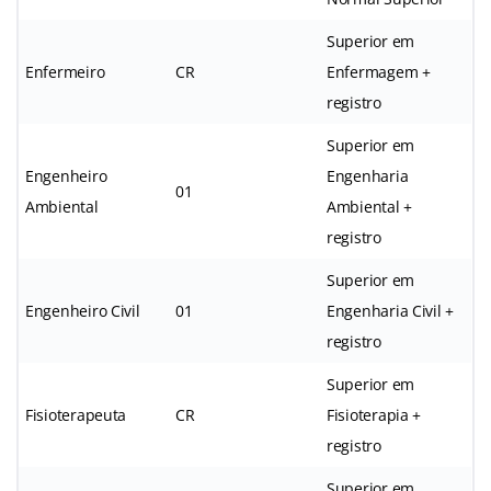
Superior em
Enfermeiro
CR
Enfermagem +
registro
Superior em
Engenheiro
Engenharia
01
Ambiental
Ambiental +
registro
Superior em
Engenheiro Civil
01
Engenharia Civil +
registro
Superior em
Fisioterapeuta
CR
Fisioterapia +
registro
Superior em