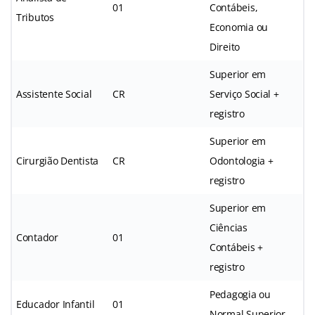
01
Contábeis,
Tributos
Economia ou
Direito
Superior em
Assistente Social
CR
Serviço Social +
registro
Superior em
Cirurgião Dentista
CR
Odontologia +
registro
Superior em
Ciências
Contador
01
Contábeis +
registro
Pedagogia ou
Educador Infantil
01
Normal Superior