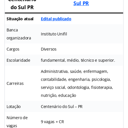
Sul PR
do Sul PR
Situação atual
Edital publicado
Banca
Instituto Unifil
organizadora
Cargos
Diversos
Escolaridade
fundamental, médio, técnico e superior.
Administrativa, saúde, enfermagem,
contabilidade, engenharia, psicologia,
Carreiras
serviço social, odontologia, fisioterapia,
nutrição, educação
Lotação
Centenário do Sul – PR
Número de
9 vagas + CR
vagas