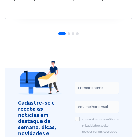
Cadastre-se e
receba as
notícias em
Concordo com a Política de
destaque da
Privacidade e aceito
semana, dicas,
receber comunicações do
novidades e