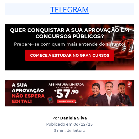
TELEGRAM
QUER CONQUISTAR A SUA APROVAÇÃO EM
CONCURSOS PÚBLICOS?
Prepare-se com quem mais entende do assunto!
COMECE A ESTUDAR NO GRAN CURSOS
Por
Daniela Silva
Publicado em
06/12/25
3 min. de leitura