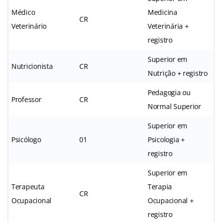
Médico
Medicina
CR
Veterinário
Veterinária +
registro
Superior em
Nutricionista
CR
Nutrição + registro
Pedagogia ou
Professor
CR
Normal Superior
Superior em
Psicólogo
01
Psicologia +
registro
Superior em
Terapeuta
Terapia
CR
Ocupacional
Ocupacional +
registro