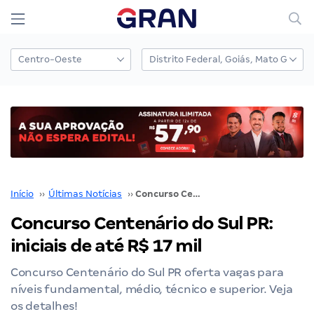
Início
››
Últimas Notícias
››
Concurso Centenário do Sul PR: iniciais de até R$ 17 mil
Concurso Centenário do Sul PR:
iniciais de até R$ 17 mil
Concurso Centenário do Sul PR oferta vagas para
níveis fundamental, médio, técnico e superior. Veja
os detalhes!