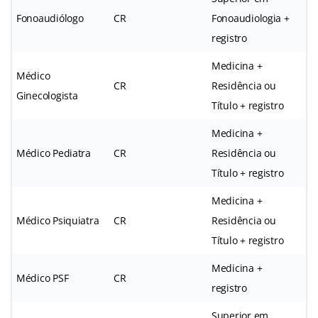
Fonoaudiólogo
CR
Fonoaudiologia +
registro
Medicina +
Médico
CR
Residência ou
Ginecologista
Título + registro
Medicina +
Médico Pediatra
CR
Residência ou
Título + registro
Medicina +
Médico Psiquiatra
CR
Residência ou
Título + registro
Medicina +
Médico PSF
CR
registro
Superior em