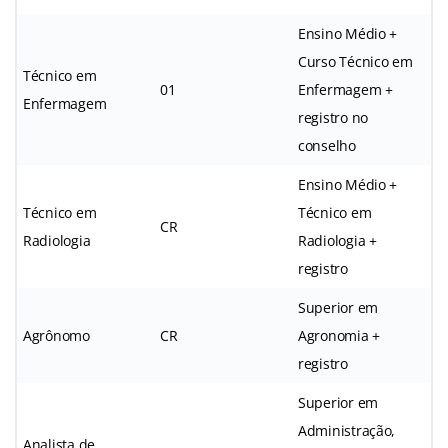
Ensino Médio +
Curso Técnico em
Técnico em
01
Enfermagem +
Enfermagem
registro no
conselho
Ensino Médio +
Técnico em
Técnico em
CR
Radiologia
Radiologia +
registro
Superior em
Agrônomo
CR
Agronomia +
registro
Superior em
Administração,
Analista de