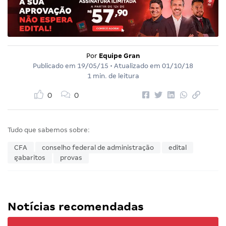
Por
Equipe Gran
Publicado em
19/05/15
• Atualizado em
01/10/18
1 min. de leitura
0
0
Tudo que sabemos sobre:
CFA
conselho federal de administração
edital
gabaritos
provas
Notícias recomendadas