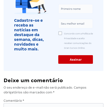
Cadastre-se e
receba as
notícias em
Concordo com a Política de
destaque da
Privacidade e aceito
semana, dicas,
receber comunicações do
novidades e
Gran Cursos Online.
muito mais.
Deixe um comentário
O seu endereço de e-mail não será publicado.
Campos
obrigatórios são marcados com
*
Comentário
*