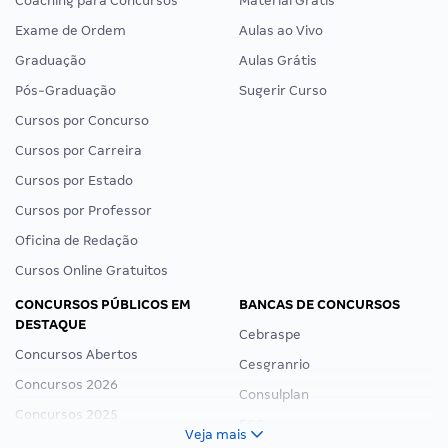
Coaching para Concursos
Material Grátis
Exame de Ordem
Aulas ao Vivo
Graduação
Aulas Grátis
Pós-Graduação
Sugerir Curso
Cursos por Concurso
Cursos por Carreira
Cursos por Estado
Cursos por Professor
Oficina de Redação
Cursos Online Gratuitos
CONCURSOS PÚBLICOS EM
BANCAS DE CONCURSOS
DESTAQUE
Cebraspe
Concursos Abertos
Cesgranrio
Concursos 2026
Consulplan
Concursos 2025
FCC
Veja mais
Concurso Nacional Unificado