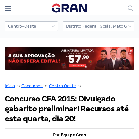
Início
››
Concursos
››
Centro Oeste
››
Distrito Federal
››
Concurso CFA 2015: Divulgado
gabarito preliminar! Recursos até
esta quarta, dia 20!
Por
Equipe Gran