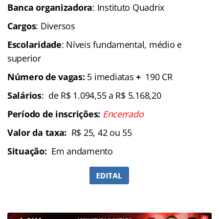
Banca organizadora
: Instituto Quadrix
Cargos
: Diversos
Escolaridade
: Níveis fundamental, médio e
superior
Número de vagas:
5 imediatas
+
190 CR
Salários
: de R$ 1.094,55 a R$ 5.168,20
Período de inscrições:
Encerrado
Valor da taxa:
R$ 25, 42 ou 55
Situação:
Em andamento