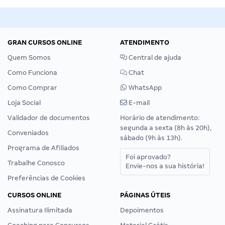
GRAN CURSOS ONLINE
ATENDIMENTO
Quem Somos
Central de ajuda
Como Funciona
Chat
Como Comprar
WhatsApp
Loja Social
E-mail
Validador de documentos
Horário de atendimento:
segunda a sexta (8h às 20h),
Conveniados
sábado (9h às 13h).
Programa de Afiliados
Foi aprovado?
Trabalhe Conosco
Envie-nos a sua história!
Preferências de Cookies
CURSOS ONLINE
PÁGINAS ÚTEIS
Assinatura Ilimitada
Depoimentos