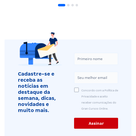
Cadastre-se e
receba as
notícias em
Concordo com a Política de
destaque da
Privacidade e aceito
semana, dicas,
receber comunicações do
novidades e
Gran Cursos Online.
muito mais.