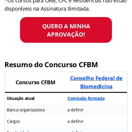
*Os cursos para OAB, CFC e Residências não estão
disponíveis na Assinatura Ilimitada.
QUERO A MINHA
APROVAÇÃO!
Resumo do Concurso CFBM
Conselho Federal de
Concurso CFBM
Biomedicina
Situação atual
Comissão formada
Banca organizadora
a definir
Cargos
a definir