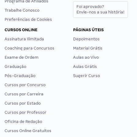
Programa de Afiliados
Foi aprovado?
Trabalhe Conosco
Envie-nos a sua história!
Preferências de Cookies
CURSOS ONLINE
PÁGINAS ÚTEIS
Assinatura Ilimitada
Depoimentos
Coaching para Concursos
Material Grátis
Exame de Ordem
Aulas ao Vivo
Graduação
Aulas Grátis
Pós-Graduação
Sugerir Curso
Cursos por Concurso
Cursos por Carreira
Cursos por Estado
Cursos por Professor
Oficina de Redação
Cursos Online Gratuitos