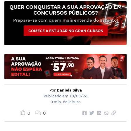
QUER CONQUISTAR A SUA APROVAÇÃO EM
CONCURSOS PÚBLICOS?
Prepare-se com quem mais entende do assunto!
COMECE A ESTUDAR NO GRAN CURSOS
Por
Daniela Silva
Publicado em
10/03/26
0 min. de leitura
0
0