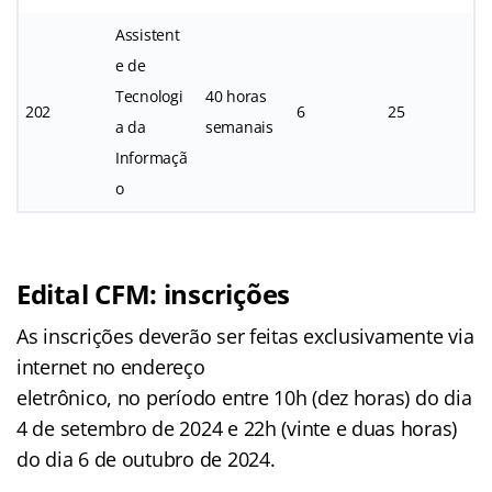
Assistent
e de
Tecnologi
40 horas
202
6
25
a da
semanais
Informaçã
o
Edital CFM: inscrições
As inscrições deverão ser feitas exclusivamente via
internet no endereço
eletrônico, no período entre 10h (dez horas) do dia
4 de setembro de 2024 e 22h (vinte e duas horas)
do dia 6 de outubro de 2024.