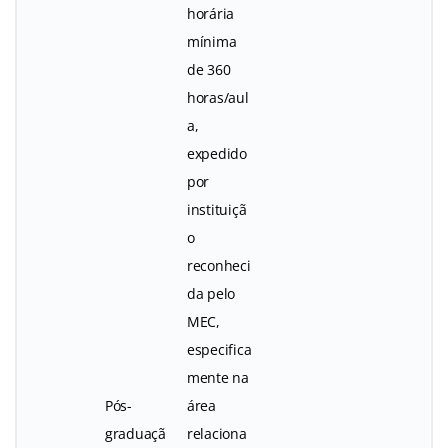
horária
mínima
de 360
horas/aul
a,
expedido
por
instituiçã
o
reconheci
da pelo
MEC,
especifica
mente na
Pós-
área
graduaçã
relaciona