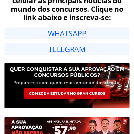
celular as principais notícias do
mundo dos concursos. Clique no
link abaixo e inscreva-se:
WHATSAPP
TELEGRAM
QUER CONQUISTAR A SUA APROVAÇÃO EM
CONCURSOS PÚBLICOS?
Prepare-se com quem mais entende do assunto!
COMECE A ESTUDAR NO GRAN CURSOS