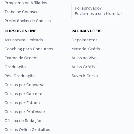
Programa de Afiliados
Foi aprovado?
Trabalhe Conosco
Envie-nos a sua história!
Preferências de Cookies
CURSOS ONLINE
PÁGINAS ÚTEIS
Assinatura Ilimitada
Depoimentos
Coaching para Concursos
Material Grátis
Exame de Ordem
Aulas ao Vivo
Graduação
Aulas Grátis
Pós-Graduação
Sugerir Curso
Cursos por Concurso
Cursos por Carreira
Cursos por Estado
Cursos por Professor
Oficina de Redação
Cursos Online Gratuitos