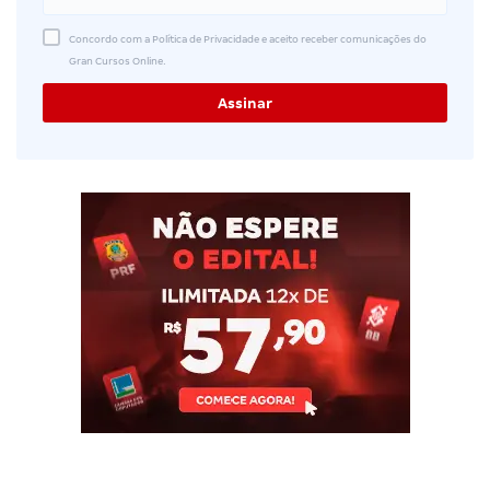
Concordo com a Política de Privacidade e aceito receber comunicações do
Gran Cursos Online.