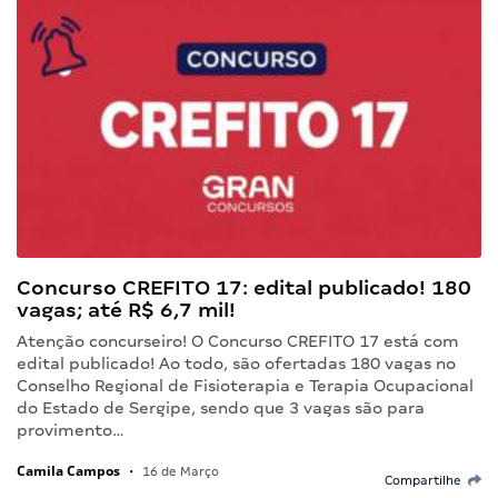
Concurso CREFITO 17: edital publicado! 180
vagas; até R$ 6,7 mil!
Atenção concurseiro! O Concurso CREFITO 17 está com
edital publicado! Ao todo, são ofertadas 180 vagas no
Conselho Regional de Fisioterapia e Terapia Ocupacional
do Estado de Sergipe, sendo que 3 vagas são para
provimento…
Camila Campos
•
16 de Março
Compartilhe