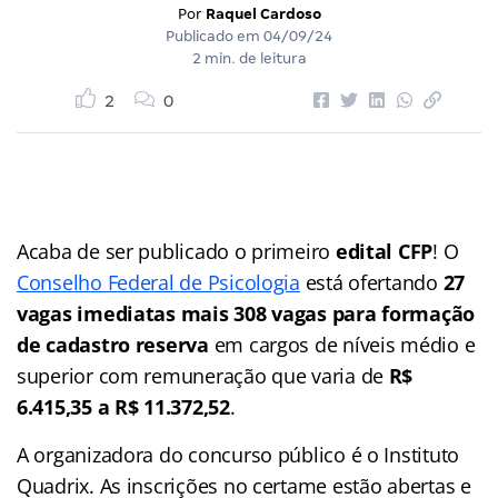
Por
Raquel Cardoso
Publicado em
04/09/24
2 min. de leitura
2
0
Acaba de ser publicado o primeiro
edital CFP
! O
Conselho Federal de Psicologia
está ofertando
27
vagas imediatas mais 308 vagas para formação
de cadastro reserva
em cargos de níveis médio e
superior com remuneração que varia de
R$
6.415,35 a R$ 11.372,52
.
A organizadora do concurso público é o Instituto
Quadrix. As inscrições no certame estão abertas e