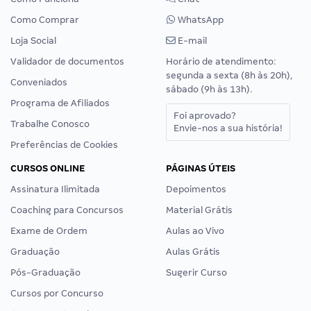
Como Comprar
WhatsApp
Loja Social
E-mail
Validador de documentos
Horário de atendimento:
segunda a sexta (8h às 20h),
Conveniados
sábado (9h às 13h).
Programa de Afiliados
Foi aprovado?
Trabalhe Conosco
Envie-nos a sua história!
Preferências de Cookies
CURSOS ONLINE
PÁGINAS ÚTEIS
Assinatura Ilimitada
Depoimentos
Coaching para Concursos
Material Grátis
Exame de Ordem
Aulas ao Vivo
Graduação
Aulas Grátis
Pós-Graduação
Sugerir Curso
Cursos por Concurso