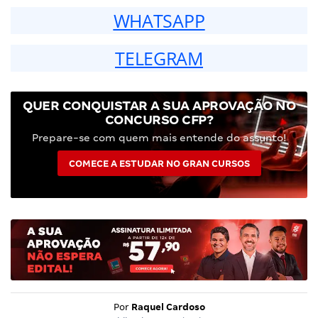
WHATSAPP
TELEGRAM
QUER CONQUISTAR A SUA APROVAÇÃO NO
CONCURSO CFP?
Prepare-se com quem mais entende do assunto!
COMECE A ESTUDAR NO GRAN CURSOS
Por
Raquel Cardoso