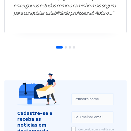
enxergou os estudos como o caminho mais seguro
para conquistar estabilidade profissional. Após o…”
Cadastre-se e
receba as
notícias em
Concordo com a Política de
destaque da