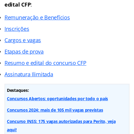
edital CFP
:
Remuneração e Benefícios
Inscrições
Cargos e vagas
Etapas de prova
Resumo e edital do concurso CFP
Assinatura Ilimitada
Destaques:
Concursos Abertos: oportunidades por todo o país
Concursos 2024: mais de 105 mil vagas previstas
Concurso INSS: 175 vagas autorizadas para Perito, veja
aqui!