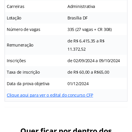
Carreiras
Administrativa
Lotação
Brasília DF
Número de vagas
335 (27 vagas + CR 308)
de R$ 6.415,35 a R$
Remuneração
11.372,52
Inscrições
de 02/09/2024 a 09/10/2024
Taxa de inscrição
de R$ 60,00 a R$65,00
Data da prova objetiva
01/12/2024
Clique aqui para ver o edital do concurso CFP
Quer ficar por dentro dos