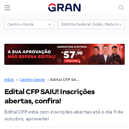
Início
››
Centro Oeste
››
Edital CFP SAIU! Inscrições abertas, confira!
Edital CFP SAIU! Inscrições
abertas, confira!
Edital CFP está com inscrições abertas até o dia 9 de
outubro, aproveite!