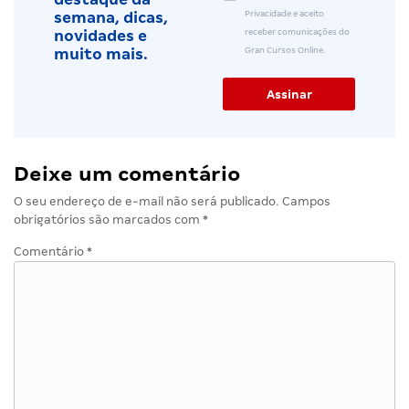
Privacidade e aceito
semana, dicas,
receber comunicações do
novidades e
Gran Cursos Online.
muito mais.
Deixe um comentário
O seu endereço de e-mail não será publicado.
Campos
obrigatórios são marcados com
*
Comentário
*