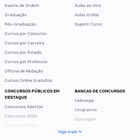
Exame de Ordem
Aulas ao Vivo
Graduação
Aulas Grátis
Pós-Graduação
Sugerir Curso
Cursos por Concurso
Cursos por Carreira
Cursos por Estado
Cursos por Professor
Oficina de Redação
Cursos Online Gratuitos
CONCURSOS PÚBLICOS EM
BANCAS DE CONCURSOS
DESTAQUE
Cebraspe
Concursos Abertos
Cesgranrio
Concursos 2026
Consulplan
Concursos 2025
FCC
Veja mais
Concurso Nacional Unificado
FGV