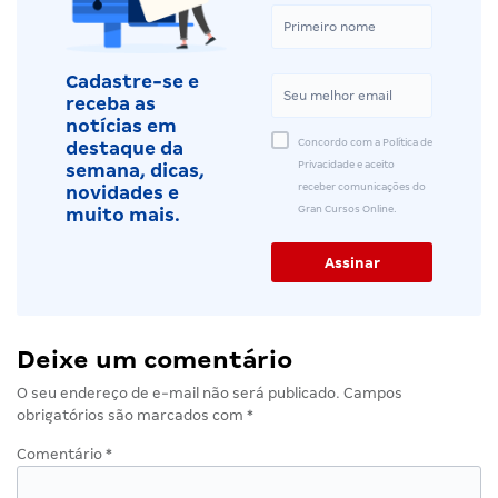
Cadastre-se e
receba as
notícias em
Concordo com a Política de
destaque da
Privacidade e aceito
semana, dicas,
receber comunicações do
novidades e
Gran Cursos Online.
muito mais.
Deixe um comentário
O seu endereço de e-mail não será publicado.
Campos
obrigatórios são marcados com
*
Comentário
*