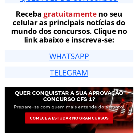
Receba
gratuitamente
no seu
celular as principais notícias do
mundo dos concursos. Clique no
link abaixo e inscreva-se:
WHATSAPP
TELEGRAM
QUER CONQUISTAR A SUA APROVAÇÃO
CONCURSO CFS 1?
Prepare-se com quem mais entende do assunto!
COMECE A ESTUDAR NO GRAN CURSOS