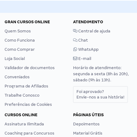
GRAN CURSOS ONLINE
ATENDIMENTO
Quem Somos
Central de ajuda
Como Funciona
Chat
Como Comprar
WhatsApp
Loja Social
E-mail
Validador de documentos
Horário de atendimento:
segunda a sexta (8h às 20h),
Conveniados
sábado (9h às 13h).
Programa de Afiliados
Foi aprovado?
Trabalhe Conosco
Envie-nos a sua história!
Preferências de Cookies
CURSOS ONLINE
PÁGINAS ÚTEIS
Assinatura Ilimitada
Depoimentos
Coaching para Concursos
Material Grátis