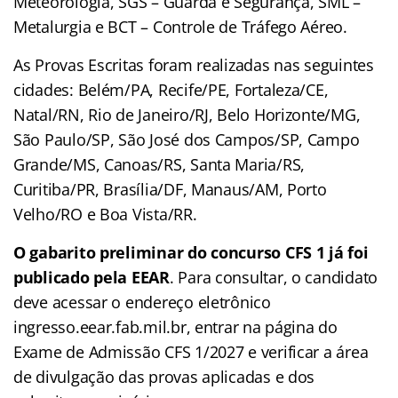
Meteorologia, SGS – Guarda e Segurança, SML –
Metalurgia e BCT – Controle de Tráfego Aéreo.
As Provas Escritas foram realizadas nas seguintes
cidades: Belém/PA, Recife/PE, Fortaleza/CE,
Natal/RN, Rio de Janeiro/RJ, Belo Horizonte/MG,
São Paulo/SP, São José dos Campos/SP, Campo
Grande/MS, Canoas/RS, Santa Maria/RS,
Curitiba/PR, Brasília/DF, Manaus/AM, Porto
Velho/RO e Boa Vista/RR.
O gabarito preliminar do concurso CFS 1 já foi
publicado pela EEAR
. Para consultar, o candidato
deve acessar o endereço eletrônico
ingresso.eear.fab.mil.br, entrar na página do
Exame de Admissão CFS 1/2027 e verificar a área
de divulgação das provas aplicadas e dos