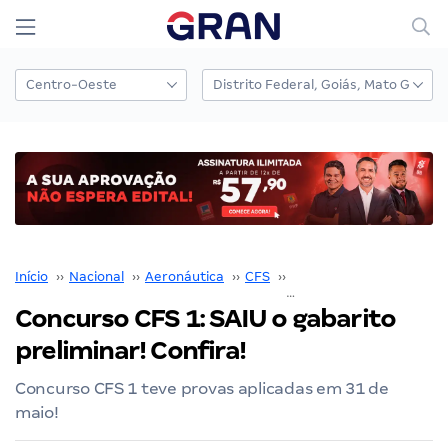
Início
››
Nacional
››
Aeronáutica
››
CFS
››
Concurso CFS
››
Concurso CFS 1: SAIU o gabarito
preliminar! Confira!
Concurso CFS 1 teve provas aplicadas em 31 de
maio!