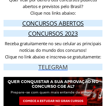
abertos e previstos pelo Brasil?
Clique nos links abaixo:
CONCURSOS ABERTOS
CONCURSOS 2023
Receba gratuitamente no seu celular as principais
notícias do mundo dos concursos!
Clique no link abaixo e inscreva-se gratuitamente:
TELEGRAM
QUER CONQUISTAR A SUA APROVAÇÃO NO
CONCURSO CGE AL?
Prepare-se com quem mais entende do assunto!
COMECE A ESTUDAR NO GRAN CURSOS