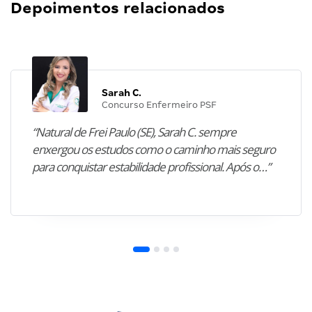
Depoimentos relacionados
Sarah C.
Concurso Enfermeiro PSF
“Natural de Frei Paulo (SE), Sarah C. sempre
enxergou os estudos como o caminho mais seguro
para conquistar estabilidade profissional. Após o…”