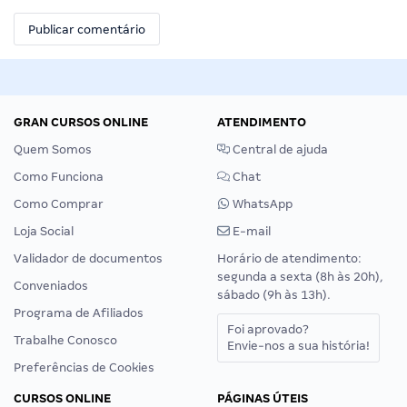
GRAN CURSOS ONLINE
ATENDIMENTO
Quem Somos
Central de ajuda
Como Funciona
Chat
Como Comprar
WhatsApp
Loja Social
E-mail
Validador de documentos
Horário de atendimento:
segunda a sexta (8h às 20h),
Conveniados
sábado (9h às 13h).
Programa de Afiliados
Foi aprovado?
Trabalhe Conosco
Envie-nos a sua história!
Preferências de Cookies
CURSOS ONLINE
PÁGINAS ÚTEIS