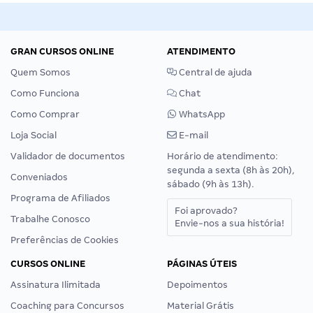
GRAN CURSOS ONLINE
ATENDIMENTO
Quem Somos
Central de ajuda
Como Funciona
Chat
Como Comprar
WhatsApp
Loja Social
E-mail
Validador de documentos
Horário de atendimento:
segunda a sexta (8h às 20h),
Conveniados
sábado (9h às 13h).
Programa de Afiliados
Foi aprovado?
Trabalhe Conosco
Envie-nos a sua história!
Preferências de Cookies
CURSOS ONLINE
PÁGINAS ÚTEIS
Assinatura Ilimitada
Depoimentos
Coaching para Concursos
Material Grátis