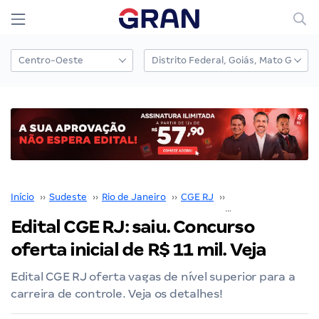
Início
››
Sudeste
››
Rio de Janeiro
››
CGE RJ
››
Edital CGE RJ
››
Edital CGE RJ: saiu. Concurso
oferta inicial de R$ 11 mil. Veja
Edital CGE RJ oferta vagas de nível superior para a
carreira de controle. Veja os detalhes!