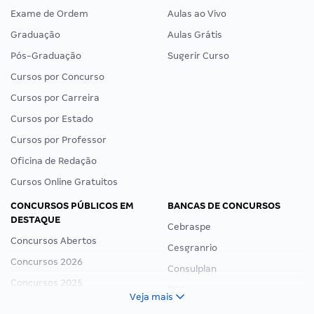
Exame de Ordem
Aulas ao Vivo
Graduação
Aulas Grátis
Pós-Graduação
Sugerir Curso
Cursos por Concurso
Cursos por Carreira
Cursos por Estado
Cursos por Professor
Oficina de Redação
Cursos Online Gratuitos
CONCURSOS PÚBLICOS EM
BANCAS DE CONCURSOS
DESTAQUE
Cebraspe
Concursos Abertos
Cesgranrio
Concursos 2026
Consulplan
Concursos 2025
FCC
Veja mais
Concurso Nacional Unificado
FGV