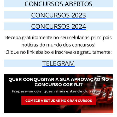
CONCURSOS ABERTOS
CONCURSOS 2023
CONCURSOS 2024
Receba gratuitamente no seu celular as principais
notícias do mundo dos concursos!
Clique no link abaixo e inscreva-se gratuitamente:
TELEGRAM
QUER CONQUISTAR A SUA APROVAÇÃO NO
CONCURSO CGE RJ?
Prepare-se com quem mais entende do assunto!
COMECE A ESTUDAR NO GRAN CURSOS