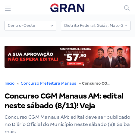
Início
››
Concurso Prefeitura Manaus
››
Concurso CGM Manaus AM: edital neste sábado (8/11)! Veja
Concurso CGM Manaus AM: edital
neste sábado (8/11)! Veja
Concurso CGM Manaus AM: edital deve ser publicado
no Diário Oficial do Município neste sábado (8)! Saiba
mais