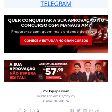
TELEGRAM
QUER CONQUISTAR A SUA APROVAÇÃO NO
CONCURSO CGM MANAUS AM?
Prepare-se com quem mais entende do assunto!
COMECE A ESTUDAR NO GRAN CURSOS
Por
Equipe Gran
Publicado em
07/11/25
0 min. de leitura
2
0