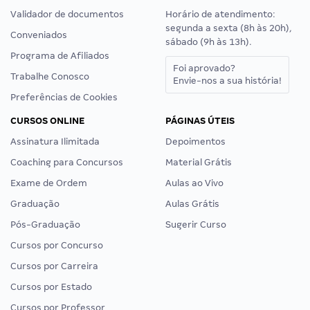
Validador de documentos
Horário de atendimento:
segunda a sexta (8h às 20h),
Conveniados
sábado (9h às 13h).
Programa de Afiliados
Foi aprovado?
Trabalhe Conosco
Envie-nos a sua história!
Preferências de Cookies
CURSOS ONLINE
PÁGINAS ÚTEIS
Assinatura Ilimitada
Depoimentos
Coaching para Concursos
Material Grátis
Exame de Ordem
Aulas ao Vivo
Graduação
Aulas Grátis
Pós-Graduação
Sugerir Curso
Cursos por Concurso
Cursos por Carreira
Cursos por Estado
Cursos por Professor