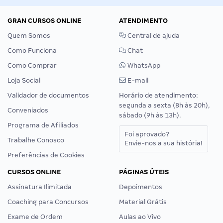
GRAN CURSOS ONLINE
ATENDIMENTO
Quem Somos
Central de ajuda
Como Funciona
Chat
Como Comprar
WhatsApp
Loja Social
E-mail
Validador de documentos
Horário de atendimento:
segunda a sexta (8h às 20h),
Conveniados
sábado (9h às 13h).
Programa de Afiliados
Foi aprovado?
Trabalhe Conosco
Envie-nos a sua história!
Preferências de Cookies
CURSOS ONLINE
PÁGINAS ÚTEIS
Assinatura Ilimitada
Depoimentos
Coaching para Concursos
Material Grátis
Exame de Ordem
Aulas ao Vivo