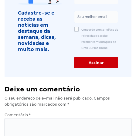
Cadastre-se e
receba as
notícias em
Concordo com a Política de
destaque da
Privacidade e aceito
semana, dicas,
receber comunicações do
novidades e
Gran Cursos Online.
muito mais.
Deixe um comentário
O seu endereço de e-mail não será publicado.
Campos
obrigatórios são marcados com
*
Comentário
*