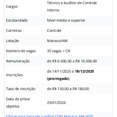
Técnico e Auditor de Controle
Cargos
Interno
Escolaridade
Nível médio e superior
Carreiras
Controle
Lotação
Manaus/AM
Número de vagas
35 vagas + CR
Remuneração
de R$ 6.000,00 a R$ 10.000,00
de 14/11/2025 a
18/12/2025
Inscrições
(prorrogado)
Taxa de inscrição
de R$ 130,00 a R$ 180,00
Data da prova
25/01/2026
objetiva
Clique aqui para ver o edital CGM Manaus AM 2025