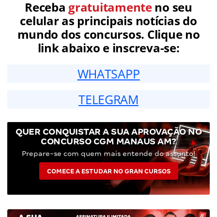
Receba
gratuitamente
no seu
celular as principais notícias do
mundo dos concursos. Clique no
link abaixo e inscreva-se:
WHATSAPP
TELEGRAM
QUER CONQUISTAR A SUA APROVAÇÃO NO
CONCURSO CGM MANAUS AM?
Prepare-se com quem mais entende do assunto!
COMECE A ESTUDAR NO GRAN CURSOS