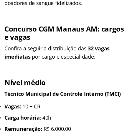
doadores de sangue fidelizados.
Concurso CGM Manaus AM: cargos
e vagas
Confira a seguir a distribuição das
32 vagas
imediatas
por cargo e especialidade:
Nível médio
Técnico Municipal de Controle Interno (TMCI)
Vagas:
10 + CR
Carga horária:
40h
Remuneração:
R$ 6.000,00