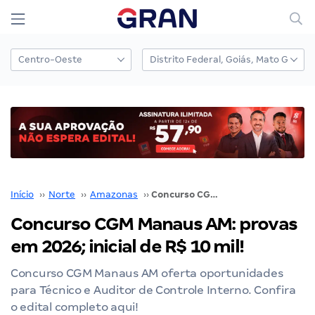
Início
››
Norte
››
Amazonas
››
Concurso CGM Manaus AM: provas em 2026; inicial de R$ 10 mil!
Concurso CGM Manaus AM: provas
em 2026; inicial de R$ 10 mil!
Concurso CGM Manaus AM oferta oportunidades
para Técnico e Auditor de Controle Interno. Confira
o edital completo aqui!