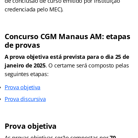
de conclusão de curso emitido por instituição
credenciada pelo MEC).
Concurso CGM Manaus AM: etapas
de provas
A prova objetiva está prevista para o dia 25 de
janeiro de 2025
. O certame será composto pelas
seguintes etapas:
Prova objetiva
Prova discursiva
Prova objetiva
As provas objetivas serão compostas por
70