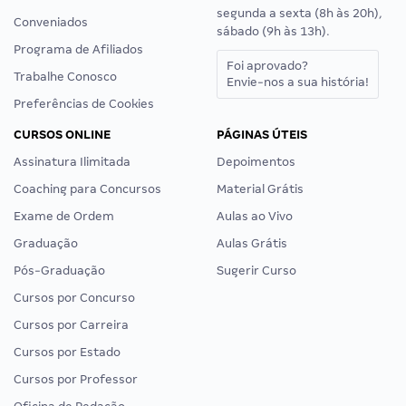
segunda a sexta (8h às 20h),
Conveniados
sábado (9h às 13h).
Programa de Afiliados
Foi aprovado?
Trabalhe Conosco
Envie-nos a sua história!
Preferências de Cookies
CURSOS ONLINE
PÁGINAS ÚTEIS
Assinatura Ilimitada
Depoimentos
Coaching para Concursos
Material Grátis
Exame de Ordem
Aulas ao Vivo
Graduação
Aulas Grátis
Pós-Graduação
Sugerir Curso
Cursos por Concurso
Cursos por Carreira
Cursos por Estado
Cursos por Professor