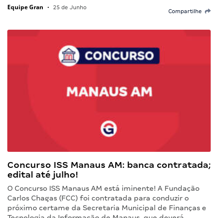
Equipe Gran
•
25 de Junho
Compartilhe
Concurso ISS Manaus AM: banca contratada;
edital até julho!
O Concurso ISS Manaus AM está iminente! A Fundação
Carlos Chagas (FCC) foi contratada para conduzir o
próximo certame da Secretaria Municipal de Finanças e
Tecnologia da Informação de Manaus, que deverá