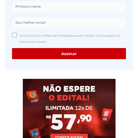
Concordo com a Política de Privacidade e aceito receber comunicações do
Gran Cursos Online.