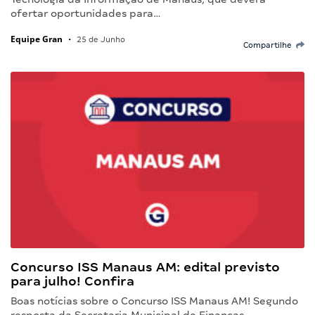
ofertar oportunidades para…
Equipe Gran
•
25 de Junho
Compartilhe
Concurso ISS Manaus AM: edital previsto
para julho! Confira
Boas notícias sobre o Concurso ISS Manaus AM! Segundo
resposta da Secretaria Municipal de Finanças,