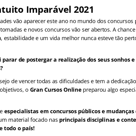
tuito Imparável 2021
ades vão aparecer este ano no mundo dos concursos p
etomadas e novos concursos vão ser abertos. A chance
, estabilidade e um vida melhor nunca esteve tão pert
 parar de postergar a realização dos seus sonhos e
s?
sejo de vencer todas as dificuldades e tem a dedicação
objetivos, o
Gran Cursos Online
preparou algo especi
de
especialistas em concursos públicos e mudanças
um material focado nas
principais disciplinas e con
 todo o país!