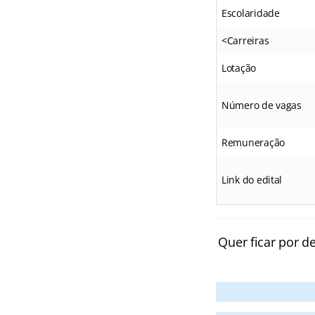
Escolaridade
<Carreiras
Lotação
Número de vagas
Remuneração
Link do edital
Quer ficar por d