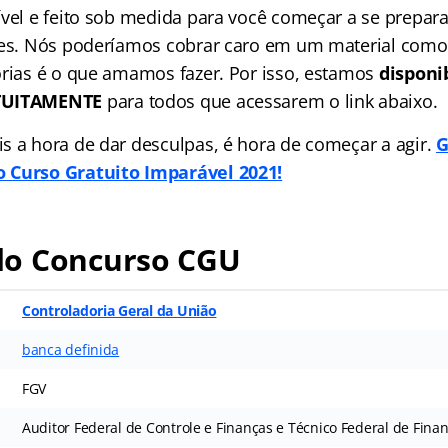
ível e feito sob medida para você começar a se prepara
ões. Nós poderíamos cobrar caro em um material como
órias é o que amamos fazer. Por isso, estamos
disponi
ATUITAMENTE
para todos que acessarem o link abaixo.
s a hora de dar desculpas, é hora de começar a agir.
G
 Curso Gratuito Imparável 2021!
o Concurso CGU
Controladoria Geral da União
banca definida
FGV
Auditor Federal de Controle e Finanças e Técnico Federal de Finan