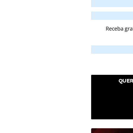
Receba gra
QUER