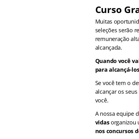
Curso Gra
Muitas oportunid
seleções serão r
remuneração alta
alcançada.
Quando você vai
para alcançá-lo
Se você tem o de
alcançar os seus 
você.
A nossa equipe 
vidas
organizou 
nos concursos de