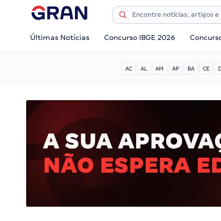
Últimas Notícias
Concurso IBGE 2026
Concurs
AC
AL
AM
AP
BA
CE