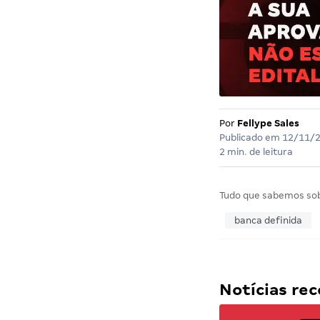
Por
Fellype Sales
Publicado em
12/11/
2 min. de leitura
Tudo que sabemos so
banca definida
Notícias r