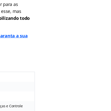
r para as
 esse, mas
bilizando todo
aranta a sua
ças e Controle