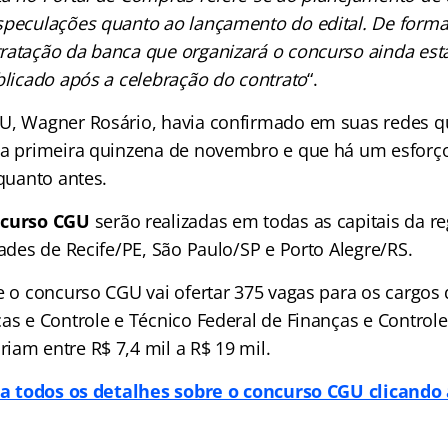
speculações quanto ao lançamento do edital. De form
ratação da banca que organizará o concurso ainda est
blicado após a celebração do contrato
“.
U, Wagner Rosário, havia confirmado em suas redes qu
na primeira quinzena de novembro e que há um esforç
 quanto antes.
curso CGU
serão realizadas em todas as capitais da r
dades de Recife/PE, São Paulo/SP e Porto Alegre/RS.
e o concurso CGU vai ofertar 375 vagas para os cargos 
as e Controle e Técnico Federal de Finanças e Controle
iam entre R$ 7,4 mil a R$ 19 mil.
a todos os detalhes sobre o concurso CGU clicando