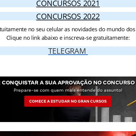
CONCURSOS 2021
CONCURSOS 2022
tuitamente no seu celular as novidades do mundo dos
Clique no link abaixo e inscreva-se gratuitamente:
TELEGRAM
 CONQUISTAR A SUA APROVAÇÃO NO CONCURSO
Prepare-se com quem mais entende do assunto!
COMECE A ESTUDAR NO GRAN CURSOS