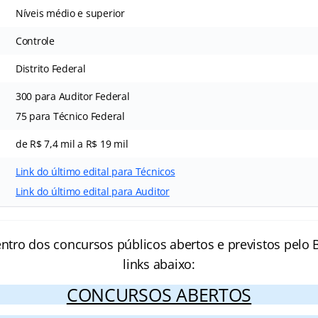
Níveis médio e superior
Controle
Distrito Federal
300 para Auditor Federal
75 para Técnico Federal
de R$ 7,4 mil a R$ 19 mil
Link do último edital para Técnicos
Link do último edital para Auditor
entro dos concursos públicos abertos e previstos pelo B
links abaixo:
CONCURSOS ABERTOS