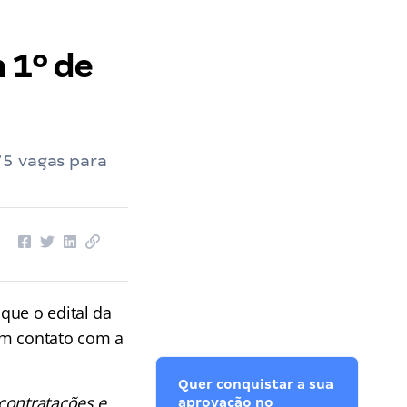
 1º de
75 vagas para
 que o edital da
Em contato com a
Quer conquistar a sua
contratações e
aprovação no