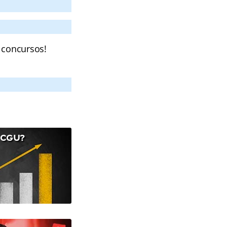
 concursos!
 CGU?