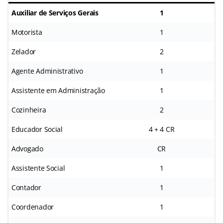
Auxiliar de Serviços Gerais
1
Motorista
1
Zelador
2
Agente Administrativo
1
Assistente em Administração
1
Cozinheira
2
Educador Social
4 + 4 CR
Advogado
CR
Assistente Social
1
Contador
1
Coordenador
1