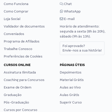
Como Funciona
Chat
Como Comprar
WhatsApp
Loja Social
E-mail
Validador de documentos
Horário de atendimento:
segunda a sexta (8h às 20h),
Conveniados
sábado (9h às 13h).
Programa de Afiliados
Foi aprovado?
Trabalhe Conosco
Envie-nos a sua história!
Preferências de Cookies
CURSOS ONLINE
PÁGINAS ÚTEIS
Assinatura Ilimitada
Depoimentos
Coaching para Concursos
Material Grátis
Exame de Ordem
Aulas ao Vivo
Graduação
Aulas Grátis
Pós-Graduação
Sugerir Curso
Cursos por Concurso