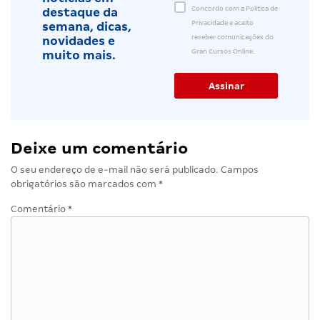
Concordo com a Política de
destaque da
Privacidade e aceito
semana, dicas,
receber comunicações do
novidades e
Gran Cursos Online.
muito mais.
Deixe um comentário
O seu endereço de e-mail não será publicado.
Campos
obrigatórios são marcados com
*
Comentário
*