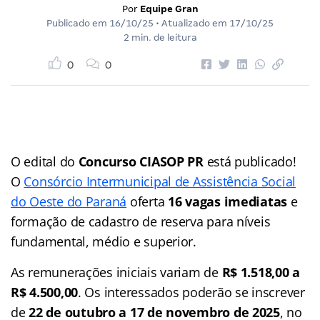
Por
Equipe Gran
Publicado em
16/10/25
• Atualizado em
17/10/25
2 min. de leitura
0
0
O edital do
Concurso CIASOP PR
está publicado!
O
Consórcio Intermunicipal de Assistência Social
do Oeste do Paraná
oferta
16 vagas imediatas
e
formação de cadastro de reserva para níveis
fundamental, médio e superior.
As remunerações iniciais variam de
R$ 1.518,00 a
R$ 4.500,00
. Os interessados poderão se inscrever
de
22 de outubro a 17 de novembro de 2025
, no