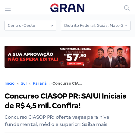
Início
››
Sul
››
Paraná
››
Concurso CIASOP PR: SAIU! Iniciais de R$ 4,5 mil. Confira!
Concurso CIASOP PR: SAIU! Iniciais
de R$ 4,5 mil. Confira!
Concurso CIASOP PR: oferta vagas para nível
fundamental, médio e superior! Saiba mais