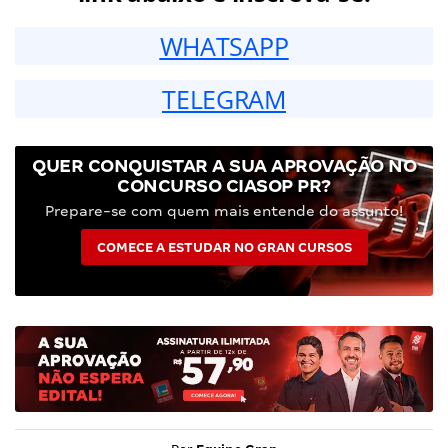
WHATSAPP
TELEGRAM
QUER CONQUISTAR A SUA APROVAÇÃO NO
CONCURSO CIASOP PR?
Prepare-se com quem mais entende do assunto!
COMECE A ESTUDAR NO GRAN CURSOS