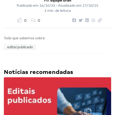
Por
Equipe Gran
Publicado em
16/10/25
• Atualizado em
17/10/25
2 min. de leitura
0
0
Tudo que sabemos sobre:
edital publicado
Notícias recomendadas