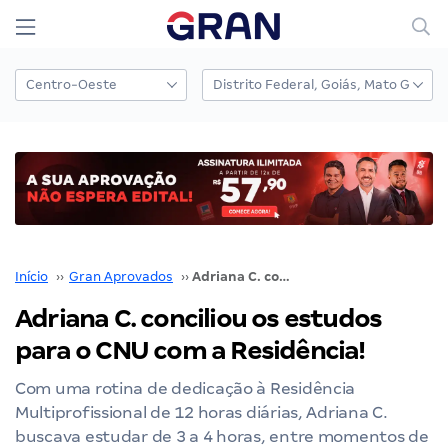
Início
››
Gran Aprovados
››
Adriana C. conciliou os estudos para o CNU com a Residência!
Adriana C. conciliou os estudos
para o CNU com a Residência!
Com uma rotina de dedicação à Residência
Multiprofissional de 12 horas diárias, Adriana C.
buscava estudar de 3 a 4 horas, entre momentos de