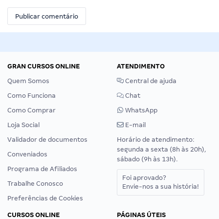
GRAN CURSOS ONLINE
ATENDIMENTO
Quem Somos
Central de ajuda
Como Funciona
Chat
Como Comprar
WhatsApp
Loja Social
E-mail
Validador de documentos
Horário de atendimento:
segunda a sexta (8h às 20h),
Conveniados
sábado (9h às 13h).
Programa de Afiliados
Foi aprovado?
Trabalhe Conosco
Envie-nos a sua história!
Preferências de Cookies
CURSOS ONLINE
PÁGINAS ÚTEIS