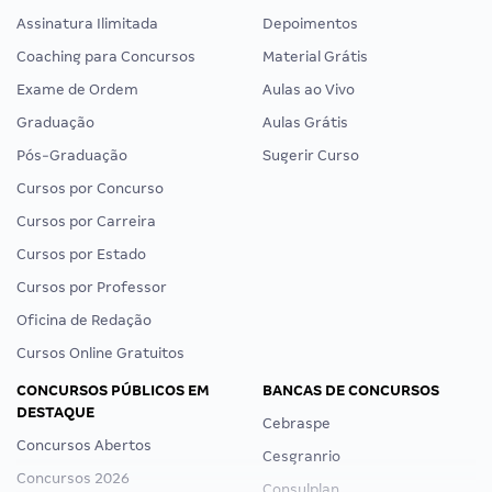
Assinatura Ilimitada
Depoimentos
Coaching para Concursos
Material Grátis
Exame de Ordem
Aulas ao Vivo
Graduação
Aulas Grátis
Pós-Graduação
Sugerir Curso
Cursos por Concurso
Cursos por Carreira
Cursos por Estado
Cursos por Professor
Oficina de Redação
Cursos Online Gratuitos
CONCURSOS PÚBLICOS EM
BANCAS DE CONCURSOS
DESTAQUE
Cebraspe
Concursos Abertos
Cesgranrio
Concursos 2026
Consulplan