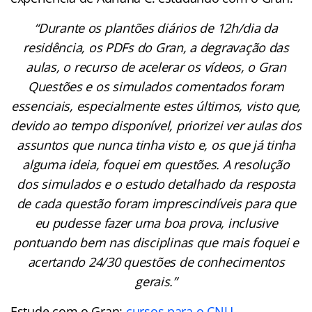
“Durante os plantões diários de 12h/dia da
residência, os PDFs do Gran, a degravação das
aulas, o recurso de acelerar os vídeos, o Gran
Questões e os simulados comentados foram
essenciais, especialmente estes últimos, visto que,
devido ao tempo disponível, priorizei ver aulas dos
assuntos que nunca tinha visto e, os que já tinha
alguma ideia, foquei em questões. A resolução
dos simulados e o estudo detalhado da resposta
de cada questão foram imprescindíveis para que
eu pudesse fazer uma boa prova, inclusive
pontuando bem nas disciplinas que mais foquei e
acertando 24/30 questões de conhecimentos
gerais.”
Estude com o Gran:
cursos para o CNU