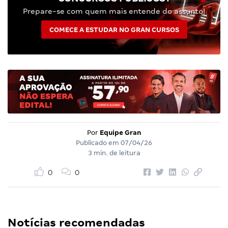
Prepare-se com quem mais entende do assunto!
COMECE A ESTUDAR NO GRAN CURSOS
Por
Equipe Gran
Publicado em
07/04/26
3 min. de leitura
0
0
Notícias recomendadas