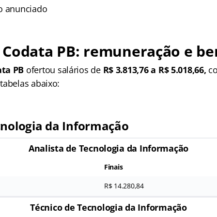
o anunciado
 Codata PB: remuneração e ben
ata PB
ofertou salários de
R$ 3.813,76 a
R$ 5.018,66,
co
tabelas abaixo:
cnologia da Informação
Analista de Tecnologia da Informação
Finais
R$ 14.280,84
Técnico de Tecnologia da Informação