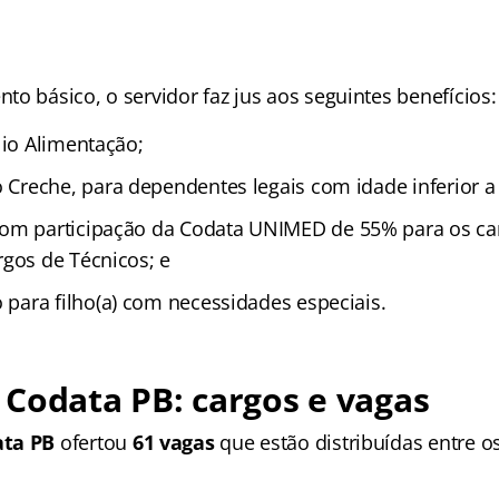
o básico, o servidor faz jus aos seguintes benefícios:
ílio Alimentação;
o Creche, para dependentes legais com idade inferior a
om participação da Codata UNIMED de 55% para os car
rgos de Técnicos; e
io para filho(a) com necessidades especiais.
Codata PB: cargos e vagas
ata PB
ofertou
61 vagas
que estão distribuídas entre o